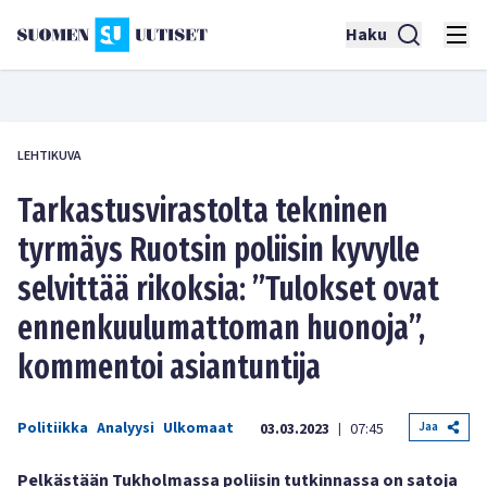
Haku
LEHTIKUVA
Tarkastusvirastolta tekninen
tyrmäys Ruotsin poliisin kyvylle
selvittää rikoksia: ”Tulokset ovat
ennenkuulumattoman huonoja”,
kommentoi asiantuntija
Politiikka
Analyysi
Ulkomaat
Jaa
03.03.2023
07:45
|
Pelkästään Tukholmassa poliisin tutkinnassa on satoja