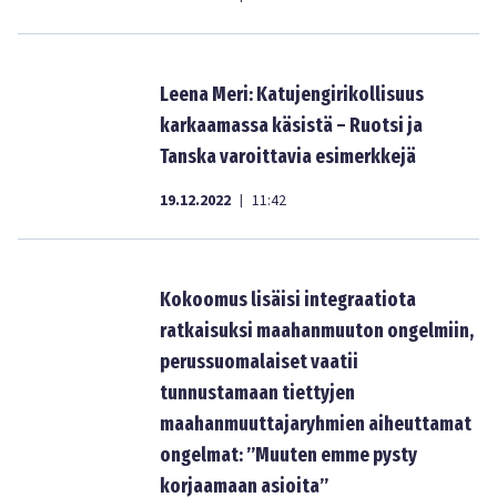
Leena Meri: Katujengirikollisuus
karkaamassa käsistä – Ruotsi ja
Tanska varoittavia esimerkkejä
19.12.2022
11:42
|
Kokoomus lisäisi integraatiota
ratkaisuksi maahanmuuton ongelmiin,
perussuomalaiset vaatii
tunnustamaan tiettyjen
maahanmuuttajaryhmien aiheuttamat
ongelmat: ”Muuten emme pysty
korjaamaan asioita”