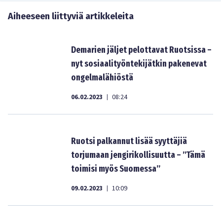
Aiheeseen liittyviä artikkeleita
Demarien jäljet pelottavat Ruotsissa –
nyt sosiaalityöntekijätkin pakenevat
ongelmalähiöstä
06.02.2023
08:24
|
Ruotsi palkannut lisää syyttäjiä
torjumaan jengirikollisuutta – ”Tämä
toimisi myös Suomessa”
09.02.2023
10:09
|