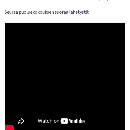
Seuraa puoluekokouksen suoraa lähetystä: