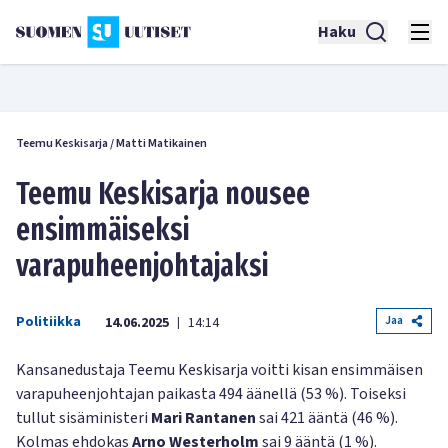
Haku
Teemu Keskisarja
/
Matti Matikainen
Teemu Keskisarja nousee
ensimmäiseksi
varapuheenjohtajaksi
Politiikka
Jaa
14.06.2025
14:14
|
Kansanedustaja Teemu Keskisarja voitti kisan ensimmäisen
varapuheenjohtajan paikasta 494 äänellä (53 %). Toiseksi
tullut sisäministeri
Mari Rantanen
sai 421 ääntä (46 %).
Kolmas ehdokas
Arno Westerholm
sai 9 ääntä (1 %).