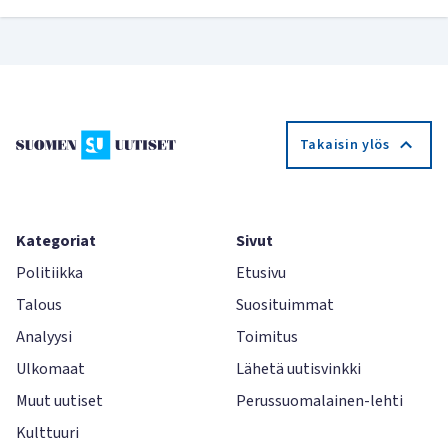
Takaisin ylös
Kategoriat
Sivut
Politiikka
Etusivu
Talous
Suosituimmat
Analyysi
Toimitus
Ulkomaat
Lähetä uutisvinkki
Muut uutiset
Perussuomalainen-lehti
Kulttuuri