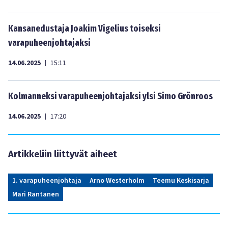
Kansanedustaja Joakim Vigelius toiseksi
varapuheenjohtajaksi
14.06.2025
15:11
|
Kolmanneksi varapuheenjohtajaksi ylsi Simo Grönroos
14.06.2025
17:20
|
Artikkeliin liittyvät aiheet
1. varapuheenjohtaja
Arno Westerholm
Teemu Keskisarja
Mari Rantanen