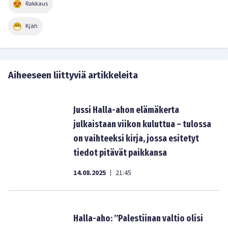
Rakkaus
Kjäh
Aiheeseen liittyviä artikkeleita
Jussi Halla-ahon elämäkerta
julkaistaan viikon kuluttua – tulossa
on vaihteeksi kirja, jossa esitetyt
tiedot pitävät paikkansa
14.08.2025
21:45
|
Halla-aho: ”Palestiinan valtio olisi