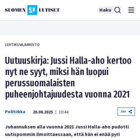
Haku
LEHTIKUVA/ARKISTO
Uutuuskirja: Jussi Halla-aho kertoo
nyt ne syyt, miksi hän luopui
perussuomalaisten
puheenjohtajuudesta vuonna 2021
Politiikka
Jaa
20.08.2025
10:44
|
Juhannuksen alla vuonna 2021 Jussi Halla-aho pudotti
uutispommin ilmoittaessaan, että hän ei enää pyri