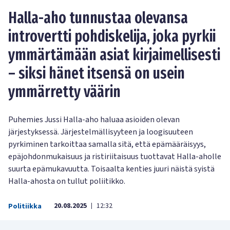
Halla-aho tunnustaa olevansa
introvertti pohdiskelija, joka pyrkii
ymmärtämään asiat kirjaimellisesti
– siksi hänet itsensä on usein
ymmärretty väärin
Puhemies Jussi Halla-aho haluaa asioiden olevan
järjestyksessä. Järjestelmällisyyteen ja loogisuuteen
pyrkiminen tarkoittaa samalla sitä, että epämääräisyys,
epäjohdonmukaisuus ja ristiriitaisuus tuottavat Halla-aholle
suurta epämukavuutta. Toisaalta kenties juuri näistä syistä
Halla-ahosta on tullut poliitikko.
20.08.2025
12:32
Politiikka
|