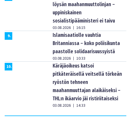
löysän maahanmuuttolinjan –
uppiniskainen
sosialistipääministeri ei taivu
03.08.2026
16:15
|
Islamisaatiolle vauhtia
9
.
Britanniassa – koko poliisikunta
paastolle solidaarisuussyistä
03.08.2026
10:33
|
Käräjäoikeus katsoi
10
.
pitkäteräisellä veitsellä törkeän
ryöstön tehneen
maahanmuuttajan alaikäiseksi –
THL:n ikäarvio jäi ristiriitaiseksi
03.08.2026
14:33
|