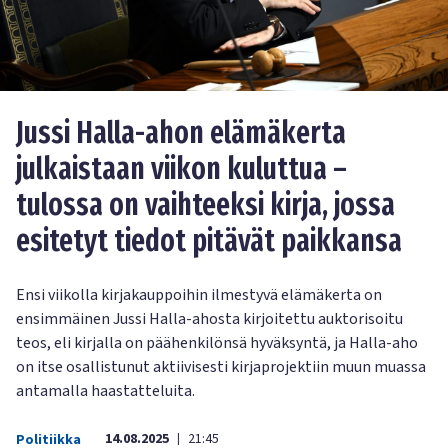
Jussi Halla-ahon elämäkerta
julkaistaan viikon kuluttua –
tulossa on vaihteeksi kirja, jossa
esitetyt tiedot pitävät paikkansa
Ensi viikolla kirjakauppoihin ilmestyvä elämäkerta on
ensimmäinen Jussi Halla-ahosta kirjoitettu auktorisoitu
teos, eli kirjalla on päähenkilönsä hyväksyntä, ja Halla-aho
on itse osallistunut aktiivisesti kirjaprojektiin muun muassa
antamalla haastatteluita.
14.08.2025
21:45
Politiikka
|