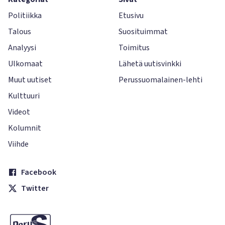
Politiikka
Etusivu
Talous
Suosituimmat
Analyysi
Toimitus
Ulkomaat
Lähetä uutisvinkki
Muut uutiset
Perussuomalainen-lehti
Kulttuuri
Videot
Kolumnit
Viihde
Facebook
Twitter