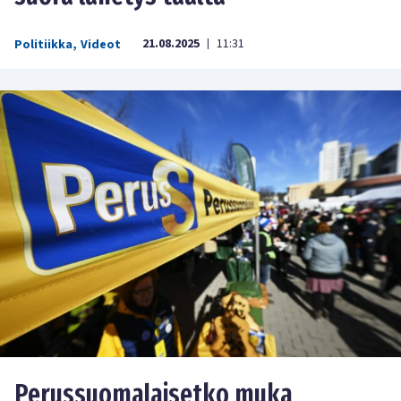
21.08.2025
11:31
Politiikka
,
Videot
|
Perussuomalaisetko muka