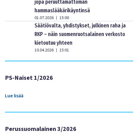
jopa peruuttamattoman
hammaslääkärikäyntinsä
01.07.2026
15:00
|
Säätiövalta, yhdistykset, julkinen raha ja
RKP – näin suomenruotsalainen verkosto
kietoutuu yhteen
10.04.2026
15:01
|
PS-Naiset 1/2026
Lue lisää
Perussuomalainen 3/2026