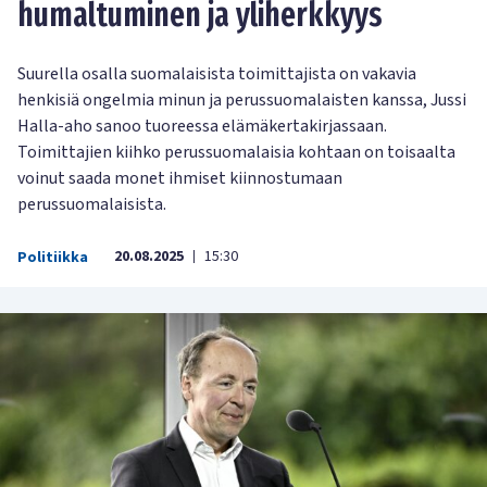
humaltuminen ja yliherkkyys
Suurella osalla suomalaisista toimittajista on vakavia
henkisiä ongelmia minun ja perussuomalaisten kanssa, Jussi
Halla-aho sanoo tuoreessa elämäkertakirjassaan.
Toimittajien kiihko perussuomalaisia kohtaan on toisaalta
voinut saada monet ihmiset kiinnostumaan
perussuomalaisista.
20.08.2025
15:30
Politiikka
|