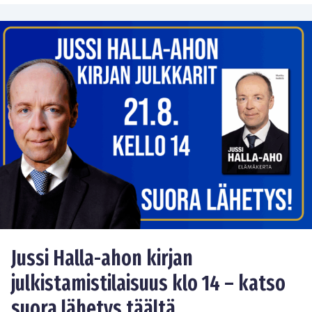
Jussi Halla-ahon kirjan
julkistamistilaisuus klo 14 – katso
suora lähetys täältä