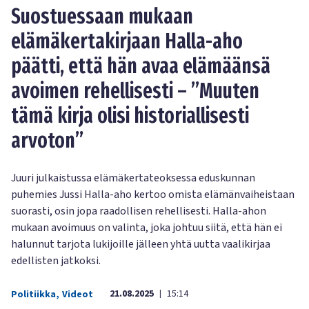
Suostuessaan mukaan
elämäkertakirjaan Halla-aho
päätti, että hän avaa elämäänsä
avoimen rehellisesti – ”Muuten
tämä kirja olisi historiallisesti
arvoton”
Juuri julkaistussa elämäkertateoksessa eduskunnan
puhemies Jussi Halla-aho kertoo omista elämänvaiheistaan
suorasti, osin jopa raadollisen rehellisesti. Halla-ahon
mukaan avoimuus on valinta, joka johtuu siitä, että hän ei
halunnut tarjota lukijoille jälleen yhtä uutta vaalikirjaa
edellisten jatkoksi.
21.08.2025
15:14
Politiikka
,
Videot
|