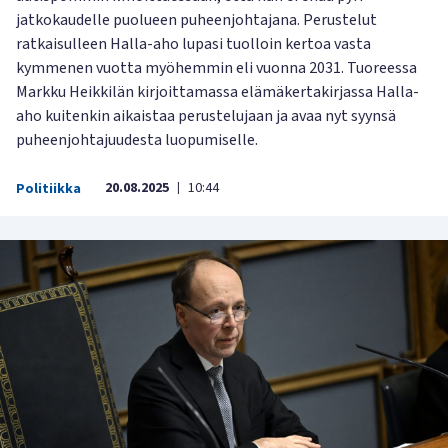
jatkokaudelle puolueen puheenjohtajana. Perustelut
ratkaisulleen Halla-aho lupasi tuolloin kertoa vasta
kymmenen vuotta myöhemmin eli vuonna 2031. Tuoreessa
Markku Heikkilän kirjoittamassa elämäkertakirjassa Halla-
aho kuitenkin aikaistaa perustelujaan ja avaa nyt syynsä
puheenjohtajuudesta luopumiselle.
20.08.2025
10:44
Politiikka
|