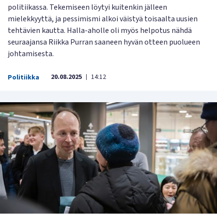
politiikassa. Tekemiseen löytyi kuitenkin jälleen
mielekkyyttä, ja pessimismi alkoi väistyä toisaalta uusien
tehtävien kautta. Halla-aholle oli myös helpotus nähdä
seuraajansa Riikka Purran saaneen hyvän otteen puolueen
johtamisesta.
20.08.2025
14:12
Politiikka
|