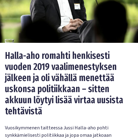
Halla-aho romahti henkisesti
vuoden 2019 vaalimenestyksen
jälkeen ja oli vähällä menettää
uskonsa politiikkaan – sitten
akkuun löytyi lisää virtaa uusista
tehtävistä
Vuosikymmenen taitteessa Jussi Halla-aho pohti
synkkämielisesti politiikkaa ja jopa omaa jatkoaan