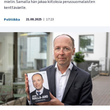
mielin. Samalla hän jakaa kiitoksia perussuomalaisten
kenttäväelle.
21.08.2025
17:23
Politiikka
|