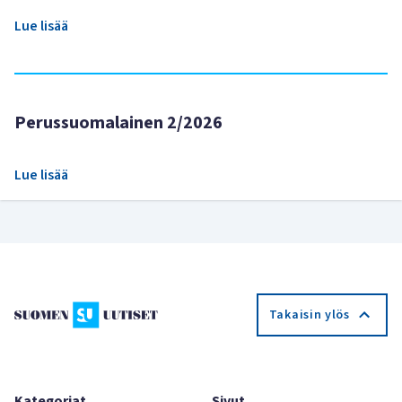
Lue lisää
Perussuomalainen 2/2026
Lue lisää
Takaisin ylös
Kategoriat
Sivut