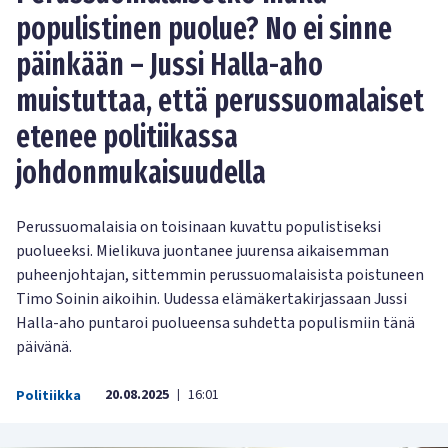
populistinen puolue? No ei sinne
päinkään – Jussi Halla-aho
muistuttaa, että perussuomalaiset
etenee politiikassa
johdonmukaisuudella
Perussuomalaisia on toisinaan kuvattu populistiseksi
puolueeksi. Mielikuva juontanee juurensa aikaisemman
puheenjohtajan, sittemmin perussuomalaisista poistuneen
Timo Soinin aikoihin. Uudessa elämäkertakirjassaan Jussi
Halla-aho puntaroi puolueensa suhdetta populismiin tänä
päivänä.
20.08.2025
16:01
Politiikka
|