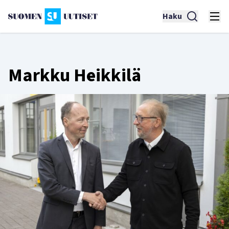
Haku
Markku Heikkilä