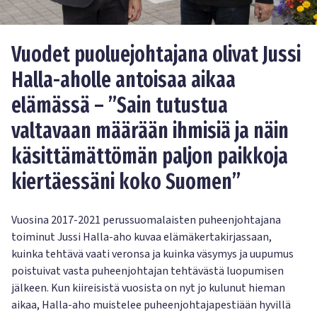
Vuodet puoluejohtajana olivat Jussi
Halla-aholle antoisaa aikaa
elämässä – ”Sain tutustua
valtavaan määrään ihmisiä ja näin
käsittämättömän paljon paikkoja
kiertäessäni koko Suomen”
Vuosina 2017-2021 perussuomalaisten puheenjohtajana
toiminut Jussi Halla-aho kuvaa elämäkertakirjassaan,
kuinka tehtävä vaati veronsa ja kuinka väsymys ja uupumus
poistuivat vasta puheenjohtajan tehtävästä luopumisen
jälkeen. Kun kiireisistä vuosista on nyt jo kulunut hieman
aikaa, Halla-aho muistelee puheenjohtajapestiään hyvillä