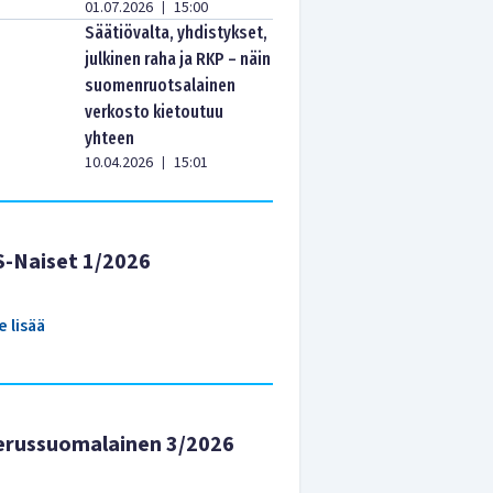
01.07.2026
15:00
|
Säätiövalta, yhdistykset,
julkinen raha ja RKP – näin
suomenruotsalainen
verkosto kietoutuu
yhteen
10.04.2026
15:01
|
S-Naiset 1/2026
e lisää
erussuomalainen 3/2026