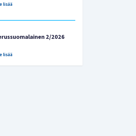
e lisää
erussuomalainen 2/2026
e lisää