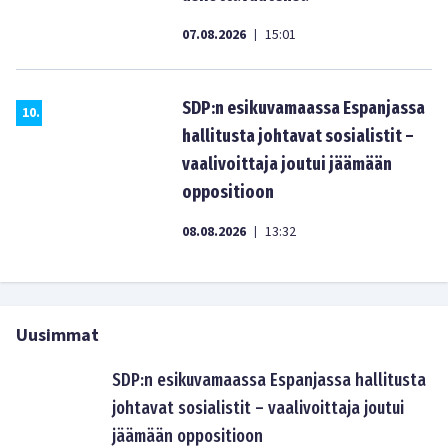
07.08.2026
15:01
|
SDP:n esikuvamaassa Espanjassa
10
.
hallitusta johtavat sosialistit –
vaalivoittaja joutui jäämään
oppositioon
08.08.2026
13:32
|
Uusimmat
SDP:n esikuvamaassa Espanjassa hallitusta
johtavat sosialistit – vaalivoittaja joutui
jäämään oppositioon