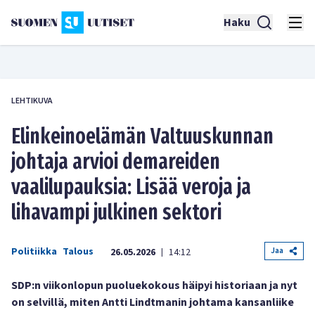
Haku
LEHTIKUVA
Elinkeinoelämän Valtuuskunnan
johtaja arvioi demareiden
vaalilupauksia: Lisää veroja ja
lihavampi julkinen sektori
Politiikka
Talous
Jaa
26.05.2026
14:12
|
SDP:n viikonlopun puoluekokous häipyi historiaan ja nyt
on selvillä, miten Antti Lindtmanin johtama kansanliike