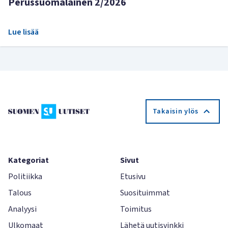
Perussuomalainen 2/2026
Lue lisää
Takaisin ylös
Kategoriat
Sivut
Politiikka
Etusivu
Talous
Suosituimmat
Analyysi
Toimitus
Ulkomaat
Lähetä uutisvinkki