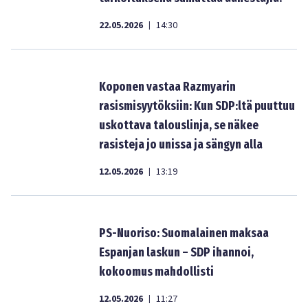
22.05.2026
14:30
|
Koponen vastaa Razmyarin
rasismisyytöksiin: Kun SDP:ltä puuttuu
uskottava talouslinja, se näkee
rasisteja jo unissa ja sängyn alla
12.05.2026
13:19
|
PS-Nuoriso: Suomalainen maksaa
Espanjan laskun – SDP ihannoi,
kokoomus mahdollisti
12.05.2026
11:27
|