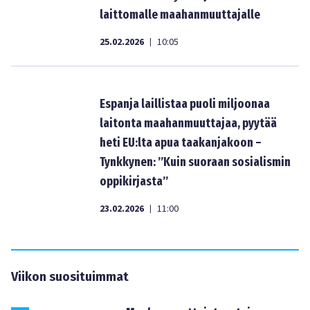
laittomalle maahanmuuttajalle
25.02.2026
10:05
|
Espanja laillistaa puoli miljoonaa
laitonta maahanmuuttajaa, pyytää
heti EU:lta apua taakanjakoon –
Tynkkynen: ”Kuin suoraan sosialismin
oppikirjasta”
23.02.2026
11:00
|
Viikon suosituimmat