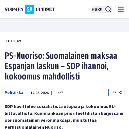
Haku
LEHTIKUVA
PS-Nuoriso: Suomalainen maksaa
Espanjan laskun – SDP ihannoi,
kokoomus mahdollisti
Politiikka
Jaa
12.05.2026
11:27
|
SDP havittelee sosialistista utopiaa ja kokoomus EU-
liittovaltiota. Kummankaan prioriteettilistan kärjessä ei
ole suomalainen veronmaksaja, muistuttaa
Perussuomalainen Nuoriso.