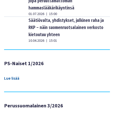
jopa peruuttamattoman
hammaslääkärikäyntinsä
01.07.2026
15:00
|
Säätiövalta, yhdistykset, julkinen raha ja
RKP – näin suomenruotsalainen verkosto
kietoutuu yhteen
10.04.2026
15:01
|
PS-Naiset 1/2026
Lue lisää
Perussuomalainen 3/2026