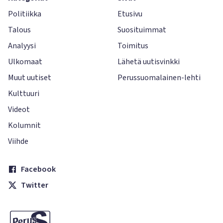
Politiikka
Etusivu
Talous
Suosituimmat
Analyysi
Toimitus
Ulkomaat
Lähetä uutisvinkki
Muut uutiset
Perussuomalainen-lehti
Kulttuuri
Videot
Kolumnit
Viihde
Facebook
Twitter