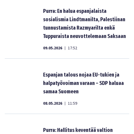
Purra: En halua espanjalaista
sosialismia Lindtmanilta, Palestiinan
tunnustamista Razmyarilta enkä
Tuppuraista neuvottelemaan Saksaan
09.05.2026
17:52
|
Espanjan talous nojaa EU-tukien ja
halpatyövoiman varaan – SDP haluaa
samaa Suomeen
08.05.2026
11:59
|
Purra: Hallitus keventää valtion