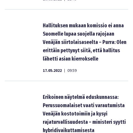
Hallituksen mukaan komissio ei anna
Suomelle lupaa suojella rajojaan
Venäjän siirtolaisaseelta – Purra: Olen
erittäin pettynyt siitä, että hallitus
lähetti asian kierrokselle
17.05.2022
09:59
|
Erikoinen näytelmä eduskunnassa:
Perussuomalaiset vaati varautumista
Venäjän kostotoimiin ja kysyi
rajaturvallisuudesta – ministeri syytti
hybridivaikuttamisesta