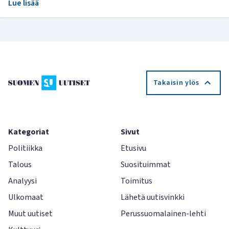
Lue lisää
Takaisin ylös
Kategoriat
Sivut
Politiikka
Etusivu
Talous
Suosituimmat
Analyysi
Toimitus
Ulkomaat
Lähetä uutisvinkki
Muut uutiset
Perussuomalainen-lehti