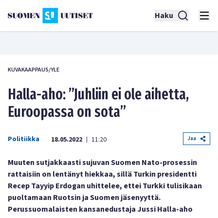
Haku
KUVAKAAPPAUS/YLE
Halla-aho: ”Juhliin ei ole aihetta,
Euroopassa on sota”
Politiikka
Jaa
18.05.2022
11:20
|
Muuten sutjakkaasti sujuvan Suomen Nato-prosessin
rattaisiin on lentänyt hiekkaa, sillä Turkin presidentti
Recep Tayyip Erdogan uhittelee, ettei Turkki tulisikaan
puoltamaan Ruotsin ja Suomen jäsenyyttä.
Perussuomalaisten kansanedustaja Jussi Halla-aho