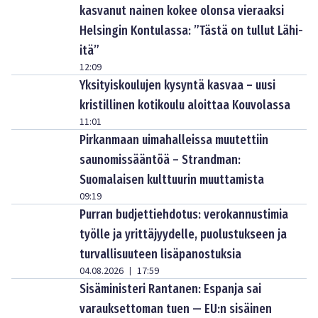
kasvanut nainen kokee olonsa vieraaksi
Helsingin Kontulassa: ”Tästä on tullut Lähi-
itä”
12:09
Yksityiskoulujen kysyntä kasvaa – uusi
kristillinen kotikoulu aloittaa Kouvolassa
11:01
Pirkanmaan uimahalleissa muutettiin
saunomissääntöä – Strandman:
Suomalaisen kulttuurin muuttamista
09:19
Purran budjettiehdotus: verokannustimia
työlle ja yrittäjyydelle, puolustukseen ja
turvallisuuteen lisäpanostuksia
04.08.2026
17:59
|
Sisäministeri Rantanen: Espanja sai
varauksettoman tuen — EU:n sisäinen