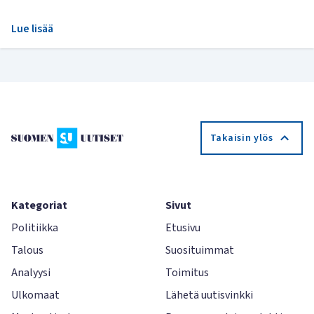
Lue lisää
Takaisin ylös
Kategoriat
Sivut
Politiikka
Etusivu
Talous
Suosituimmat
Analyysi
Toimitus
Ulkomaat
Lähetä uutisvinkki