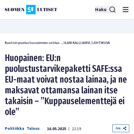
Haku
Ruotsin puolustusvoimien sotilas. .
/
ILARI KALLIJARVI / LEHTIKUVA
Huopainen: EU:n
puolustustarvikepaketti SAFE:ssa
EU-maat voivat nostaa lainaa, ja ne
maksavat ottamansa lainan itse
takaisin – ”Kuppauselementtejä ei
ole”
Politiikka
Talous
Jaa
16.05.2025
22:19
|