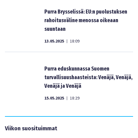
Purra Brysselissä: EU:n puolustuksen
rahoitusväline menossa oikeaan
suuntaan
13.05.2025
18:09
|
Purra eduskunnassa Suomen
turvallisuushaasteista: Venäjä, Venäjä,
Venäjä ja Venäjä
15.05.2025
18:29
|
Viikon suosituimmat