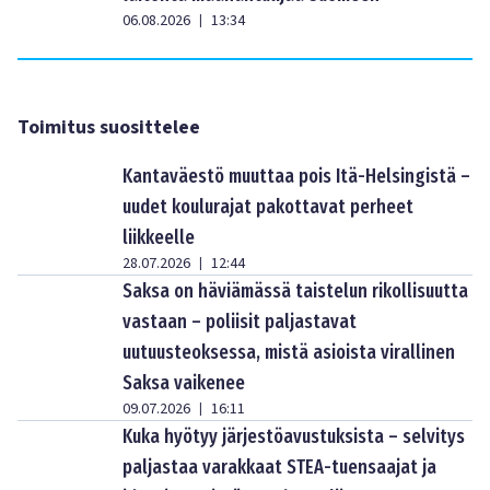
06.08.2026
13:34
|
Toimitus suosittelee
Kantaväestö muuttaa pois Itä-Helsingistä –
uudet koulurajat pakottavat perheet
liikkeelle
28.07.2026
12:44
|
Saksa on häviämässä taistelun rikollisuutta
vastaan – poliisit paljastavat
uutuusteoksessa, mistä asioista virallinen
Saksa vaikenee
09.07.2026
16:11
|
Kuka hyötyy järjestöavustuksista – selvitys
paljastaa varakkaat STEA-tuensaajat ja