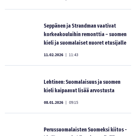
Seppänen ja Strandman vaativat
korkeakouluihin remonttia – suomen
kieli ja suomalaiset nuoret etusijalle
11.02.2026
11:43
|
Lehtinen: Suomalaisuus ja suomen
kieli kaipaavat lisää arvostusta
08.01.2026
09:15
|
Perussuomalaisten Suomeksi kiitos -