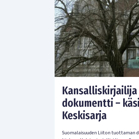
Kansalliskirjailija
dokumentti – käsi
Keskisarja
Suomalaisuuden Liiton tuottaman do