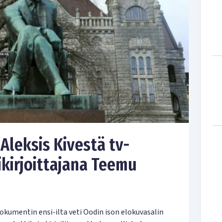
 Aleksis Kivestä tv-
kirjoittajana Teemu
kumentin ensi-ilta veti Oodin ison elokuvasalin