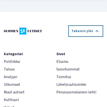
Takaisin ylös
Kategoriat
Sivut
Politiikka
Etusivu
Talous
Suosituimmat
Analyysi
Toimitus
Ulkomaat
Lähetä uutisvinkki
Muut uutiset
Perussuomalainen-lehti
Kulttuuri