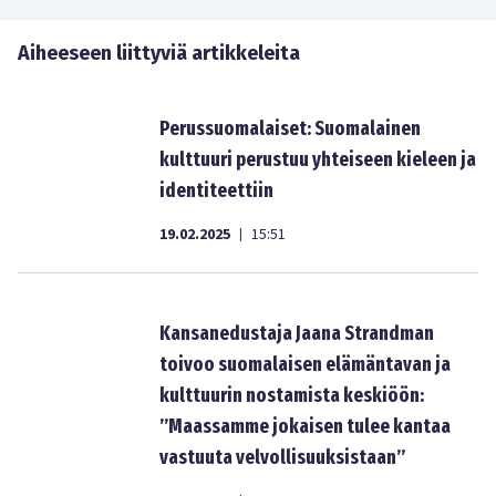
Aiheeseen liittyviä artikkeleita
Perussuomalaiset: Suomalainen
kulttuuri perustuu yhteiseen kieleen ja
identiteettiin
19.02.2025
15:51
|
Kansanedustaja Jaana Strandman
toivoo suomalaisen elämäntavan ja
kulttuurin nostamista keskiöön:
”Maassamme jokaisen tulee kantaa
vastuuta velvollisuuksistaan”