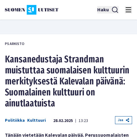
Haku
PS ARKISTO
Kansanedustaja Strandman
muistuttaa suomalaisen kulttuurin
merkityksestä Kalevalan päivänä:
Suomalainen kulttuuri on
ainutlaatuista
Politiikka
Kulttuuri
Jaa
28.02.2025
13:23
|
Tänään vietetään Kalevalan päivää. Perussuomalaisten