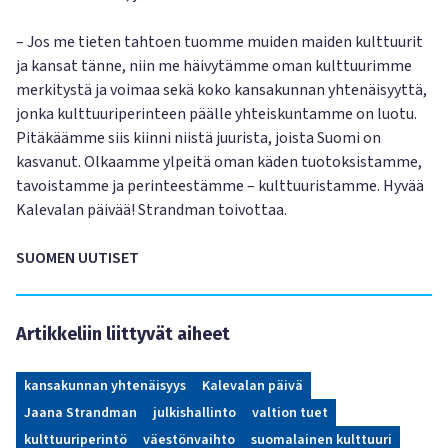
– Jos me tieten tahtoen tuomme muiden maiden kulttuurit
ja kansat tänne, niin me häivytämme oman kulttuurimme
merkitystä ja voimaa sekä koko kansakunnan yhtenäisyyttä,
jonka kulttuuriperinteen päälle yhteiskuntamme on luotu.
Pitäkäämme siis kiinni niistä juurista, joista Suomi on
kasvanut. Olkaamme ylpeitä oman käden tuotoksistamme,
tavoistamme ja perinteestämme – kulttuuristamme. Hyvää
Kalevalan päivää! Strandman toivottaa.
SUOMEN UUTISET
Artikkeliin liittyvät aiheet
kansakunnan yhtenäisyys
Kalevalan päivä
Jaana Strandman
julkishallinto
valtion tuet
kulttuuriperintö
väestönvaihto
suomalainen kulttuuri