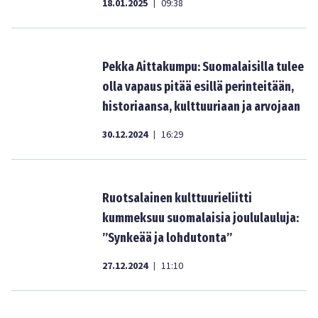
18.01.2025
09:38
|
Pekka Aittakumpu: Suomalaisilla tulee
olla vapaus pitää esillä perinteitään,
historiaansa, kulttuuriaan ja arvojaan
30.12.2024
16:29
|
Ruotsalainen kulttuurieliitti
kummeksuu suomalaisia joululauluja:
”Synkeää ja lohdutonta”
27.12.2024
11:10
|