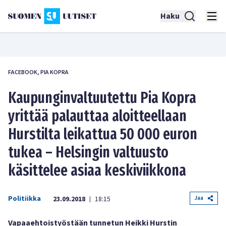
Haku
FACEBOOK, PIA KOPRA
Kaupunginvaltuutettu Pia Kopra
yrittää palauttaa aloitteellaan
Hurstilta leikattua 50 000 euron
tukea – Helsingin valtuusto
käsittelee asiaa keskiviikkona
Politiikka
Jaa
23.09.2018
18:15
|
Vapaaehtoistyöstään tunnetun Heikki Hurstin