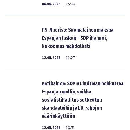
06.06.2026
15:00
|
PS-Nuoriso: Suomalainen maksaa
Espanjan laskun – SDP ihannoi,
kokoomus mahdollisti
12.05.2026
11:27
|
Antikainen: SDP:n Lindtman hehkuttaa
Espanjan mallia, vaikka
sosialistihallitus sotkeutuu
skandaaleihin ja EU-rahojen
väärinkäyttöön
12.05.2026
10:51
|