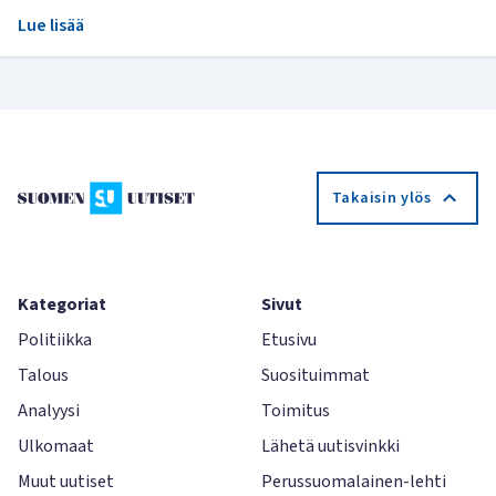
Lue lisää
Takaisin ylös
Kategoriat
Sivut
Politiikka
Etusivu
Talous
Suosituimmat
Analyysi
Toimitus
Ulkomaat
Lähetä uutisvinkki
Muut uutiset
Perussuomalainen-lehti