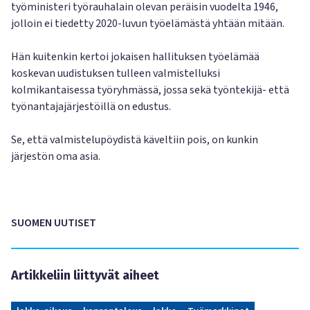
työministeri työrauhalain olevan peräisin vuodelta 1946,
jolloin ei tiedetty 2020-luvun työelämästä yhtään mitään.
Hän kuitenkin kertoi jokaisen hallituksen työelämää
koskevan uudistuksen tulleen valmistelluksi
kolmikantaisessa työryhmässä, jossa sekä työntekijä- että
työnantajajärjestöillä on edustus.
Se, että valmistelupöydistä käveltiin pois, on kunkin
järjestön oma asia.
SUOMEN UUTISET
Artikkeliin liittyvät aiheet