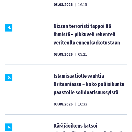
03.08.2026
16:15
|
Nizzan terroristi tappoi 86
4
.
ihmistä – pikkuveli rehenteli
veriteolla ennen karkotustaan
03.08.2026
09:21
|
Islamisaatiolle vauhtia
5
.
Britanniassa – koko poliisikunta
paastolle solidaarisuussyistä
03.08.2026
10:33
|
Käräjäoikeus katsoi
6
.