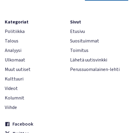
Kategoriat
Sivut
Politiikka
Etusivu
Talous
Suosituimmat
Analyysi
Toimitus
Ulkomaat
Lähetä uutisvinkki
Muut uutiset
Perussuomalainen-lehti
Kulttuuri
Videot
Kolumnit
Viihde
Facebook