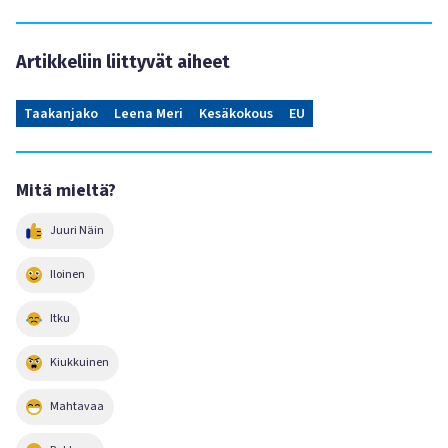
Artikkeliin liittyvät aiheet
Taakanjako
Leena Meri
Kesäkokous
EU
Mitä mieltä?
Juuri Näin
Iloinen
Itku
Kiukkuinen
Mahtavaa