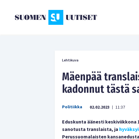
Lehtikuva
Mäenpää translais
kadonnut tästä sa
Politiikka
02.02.2023
11:37
|
Eduskunta äänesti keskiviikkona 1
sanotusta translaista, ja
hyväksyi
Perussuomalaisten kansanedustaj