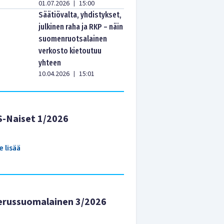
01.07.2026
15:00
|
Säätiövalta, yhdistykset,
julkinen raha ja RKP – näin
suomenruotsalainen
verkosto kietoutuu
yhteen
10.04.2026
15:01
|
S-Naiset 1/2026
e lisää
erussuomalainen 3/2026