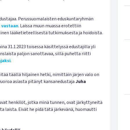
nedustajaa. Perussuomalaisten eduskuntaryhmän
a vastaan
. Laissa muun muassa erotettiin
nen lääketieteellisestä tutkimuksesta ja hoidoista.
na 31.1.2023 toisessa käsittelyssä edustajilla yli
nslaista paljon sanottavaa, sillä puhetta riitti
ajaksi
.
tää täällä hiljainen hetki, nimittäin järjen valo on
nvuoroa asiasta pitänyt kansanedustaja
Juha
at henkilöt, jotka minä tunnen, ovat järkyttyneitä
a laista. Eivät he pidä tätä järkevänä, huomautti