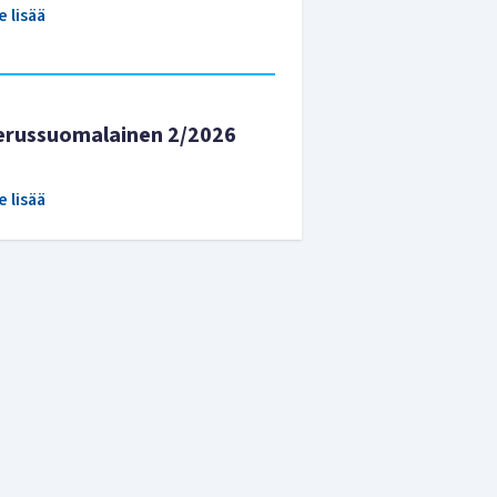
e lisää
erussuomalainen 2/2026
e lisää