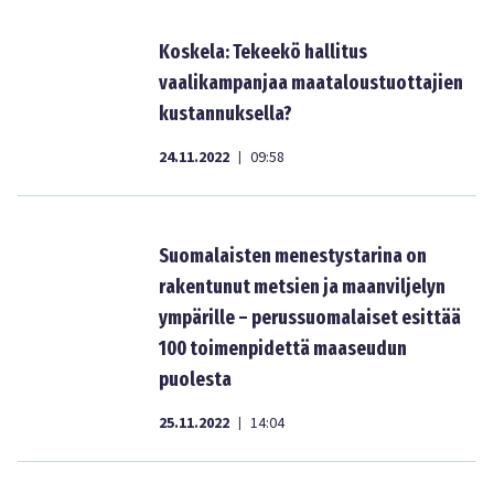
Koskela: Tekeekö hallitus
vaalikampanjaa maataloustuottajien
kustannuksella?
24.11.2022
09:58
|
Suomalaisten menestystarina on
rakentunut metsien ja maanviljelyn
ympärille – perussuomalaiset esittää
100 toimenpidettä maaseudun
puolesta
25.11.2022
14:04
|