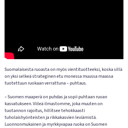
Suomalaisesta ruoasta on myös vientituotteeksi, koska sillä
on yksi selkeä strateginen etu monessa muussa maassa
tuotettuun ruokaan verrattuna – puhtaus.
– Suomen maaperä on puhdas ja sopii puhtaan ruoan
kasvatukseen. Viileä ilmastomme, joka muuten on
tuotannon rajoitus, hillitsee tehokkaasti
tuholaishyönteisten ja rikkakasvien leviämistä.
Luonnonmukainen ja myrkkyvapaa ruoka on Suomen