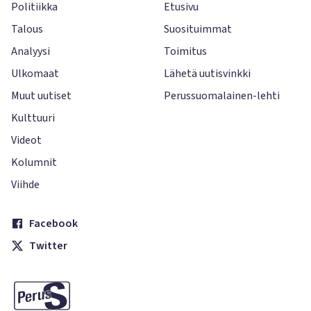
Politiikka
Etusivu
Talous
Suosituimmat
Analyysi
Toimitus
Ulkomaat
Lähetä uutisvinkki
Muut uutiset
Perussuomalainen-lehti
Kulttuuri
Videot
Kolumnit
Viihde
Facebook
Twitter