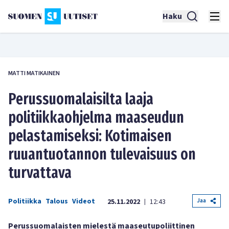
Haku
MATTI MATIKAINEN
Perussuomalaisilta laaja
politiikkaohjelma maaseudun
pelastamiseksi: Kotimaisen
ruuantuotannon tulevaisuus on
turvattava
Politiikka
Talous
Videot
Jaa
25.11.2022
12:43
|
Perussuomalaisten mielestä maaseutupoliittinen