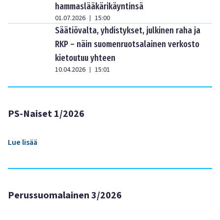
hammaslääkärikäyntinsä
01.07.2026
15:00
|
Säätiövalta, yhdistykset, julkinen raha ja
RKP – näin suomenruotsalainen verkosto
kietoutuu yhteen
10.04.2026
15:01
|
PS-Naiset 1/2026
Lue lisää
Perussuomalainen 3/2026