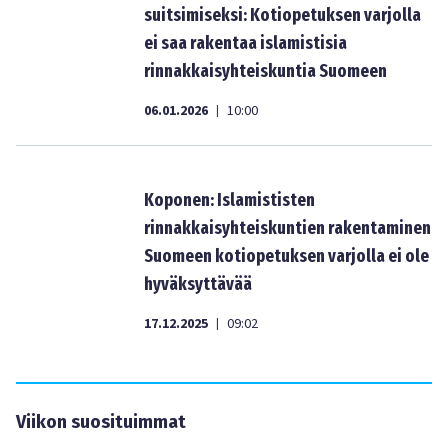
suitsimiseksi: Kotiopetuksen varjolla
ei saa rakentaa islamistisia
rinnakkaisyhteiskuntia Suomeen
06.01.2026
10:00
|
Koponen: Islamististen
rinnakkaisyhteiskuntien rakentaminen
Suomeen kotiopetuksen varjolla ei ole
hyväksyttävää
17.12.2025
09:02
|
Viikon suosituimmat