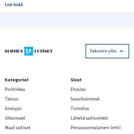
Lue lisää
Takaisin ylös
Kategoriat
Sivut
Politiikka
Etusivu
Talous
Suosituimmat
Analyysi
Toimitus
Ulkomaat
Lähetä uutisvinkki
Muut uutiset
Perussuomalainen-lehti