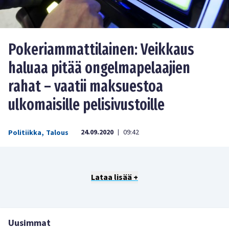
Pokeriammattilainen: Veikkaus
haluaa pitää ongelmapelaajien
rahat – vaatii maksuestoa
ulkomaisille pelisivustoille
24.09.2020
09:42
Politiikka
,
Talous
|
Lataa lisää +
Uusimmat