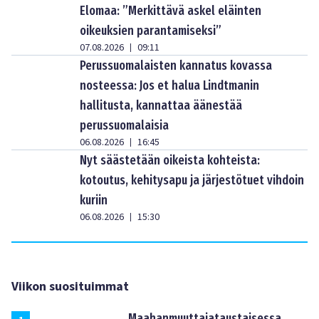
Elomaa: ”Merkittävä askel eläinten
oikeuksien parantamiseksi”
07.08.2026
09:11
|
Perussuomalaisten kannatus kovassa
nosteessa: Jos et halua Lindtmanin
hallitusta, kannattaa äänestää
perussuomalaisia
06.08.2026
16:45
|
Nyt säästetään oikeista kohteista:
kotoutus, kehitysapu ja järjestötuet vihdoin
kuriin
06.08.2026
15:30
|
Viikon suosituimmat
Maahanmuuttajataustaisessa