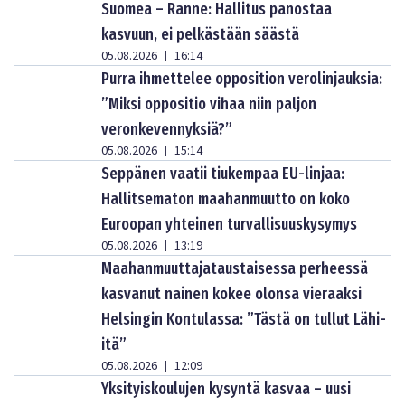
Suomea – Ranne: Hallitus panostaa
kasvuun, ei pelkästään säästä
05.08.2026
16:14
|
Purra ihmettelee opposition verolinjauksia:
”Miksi oppositio vihaa niin paljon
veronkevennyksiä?”
05.08.2026
15:14
|
Seppänen vaatii tiukempaa EU-linjaa:
Hallitsematon maahanmuutto on koko
Euroopan yhteinen turvallisuuskysymys
05.08.2026
13:19
|
Maahanmuuttajataustaisessa perheessä
kasvanut nainen kokee olonsa vieraaksi
Helsingin Kontulassa: ”Tästä on tullut Lähi-
itä”
05.08.2026
12:09
|
Yksityiskoulujen kysyntä kasvaa – uusi