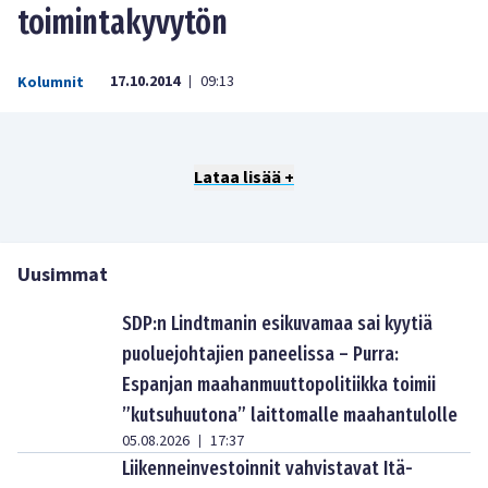
toimintakyvytön
17.10.2014
09:13
Kolumnit
|
Lataa lisää +
Uusimmat
SDP:n Lindtmanin esikuvamaa sai kyytiä
puoluejohtajien paneelissa – Purra:
Espanjan maahanmuuttopolitiikka toimii
”kutsuhuutona” laittomalle maahantulolle
05.08.2026
17:37
|
Liikenneinvestoinnit vahvistavat Itä-