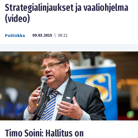
Strategialinjaukset ja vaaliohjelma
(video)
09.03.2015
08:22
Politiikka
|
Timo Soini: Hallitus on