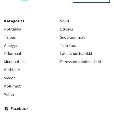
Kategoriat
Sivut
Politiikka
Etusivu
Talous
Suosituimmat
Analyysi
Toimitus
Ulkomaat
Lähetä uutisvinkki
Muut uutiset
Perussuomalainen-lehti
Kulttuuri
Videot
Kolumnit
Viihde
Facebook