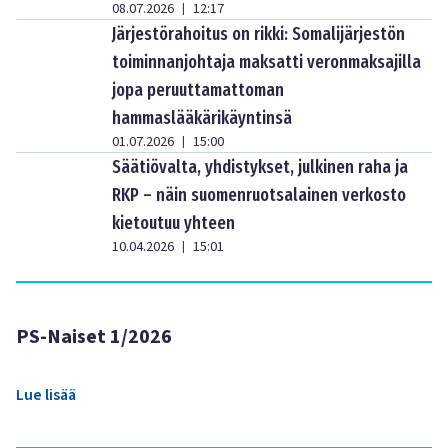
08.07.2026
12:17
|
Järjestörahoitus on rikki: Somalijärjestön
toiminnanjohtaja maksatti veronmaksajilla
jopa peruuttamattoman
hammaslääkärikäyntinsä
01.07.2026
15:00
|
Säätiövalta, yhdistykset, julkinen raha ja
RKP – näin suomenruotsalainen verkosto
kietoutuu yhteen
10.04.2026
15:01
|
PS-Naiset 1/2026
Lue lisää