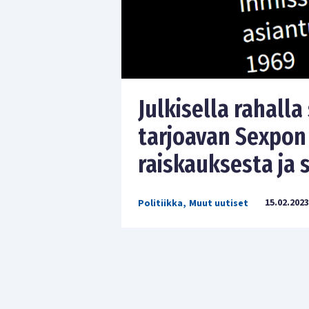
Julkisella rahall
tarjoavan Sexpon
raiskauksesta ja 
15.02.2023
Politiikka
,
Muut uutiset