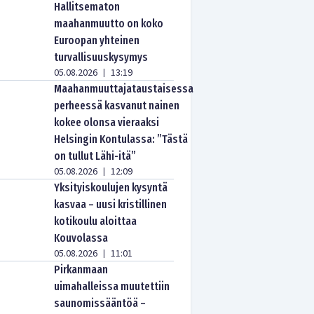
Hallitsematon
maahanmuutto on koko
Euroopan yhteinen
turvallisuuskysymys
05.08.2026
13:19
|
Maahanmuuttajataustaisessa
perheessä kasvanut nainen
kokee olonsa vieraaksi
Helsingin Kontulassa: ”Tästä
on tullut Lähi-itä”
05.08.2026
12:09
|
Yksityiskoulujen kysyntä
kasvaa – uusi kristillinen
kotikoulu aloittaa
Kouvolassa
05.08.2026
11:01
|
Pirkanmaan
uimahalleissa muutettiin
saunomissääntöä –