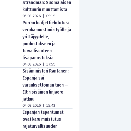
Strandman: Suomalaisen
kulttuurin muuttamista
05.08.2026
09:19
|
Purran budjettiehdotus:
verokannustimia työlle ja
yrittäjyydelle,
puolustukseen ja
turvallisuuteen
lisäpanostuksia
04.08.2026
17:59
|
Sisäministeri Rantanen:
Espanja sai
varauksettoman tuen —
EU:n sisäinen linjaero
jatkuu
04.08.2026
15:42
|
Espanjan tapahtumat
ovat karu muistutus
rajaturvallisuuden