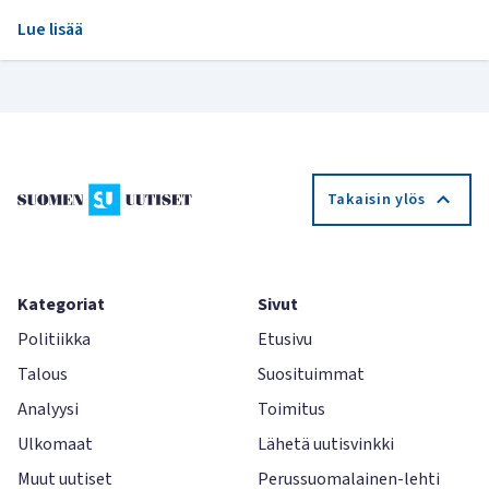
Lue lisää
Takaisin ylös
Kategoriat
Sivut
Politiikka
Etusivu
Talous
Suosituimmat
Analyysi
Toimitus
Ulkomaat
Lähetä uutisvinkki
Muut uutiset
Perussuomalainen-lehti