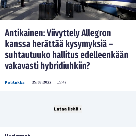
Antikainen: Viivyttely Allegron
kanssa herättää kysymyksiä –
suhtautuuko hallitus edelleenkään
vakavasti hybridiuhkiin?
25.03.2022
15:47
Politiikka
|
Lataa lisää +