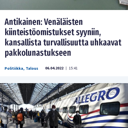
Antikainen: Venäläisten
kiinteistöomistukset syyniin,
kansallista turvallisuutta uhkaavat
pakkolunastukseen
06.04.2022
15:41
Politiikka
,
Talous
|