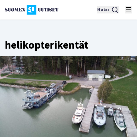
Haku
helikopterikentät