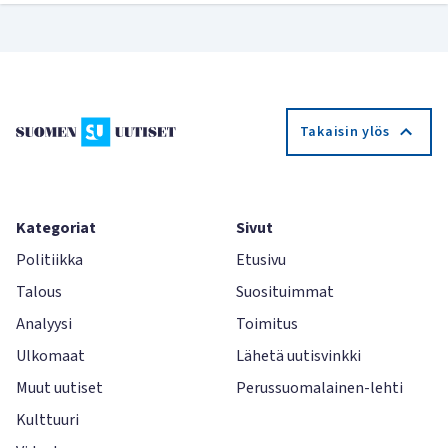
Takaisin ylös
Kategoriat
Sivut
Politiikka
Etusivu
Talous
Suosituimmat
Analyysi
Toimitus
Ulkomaat
Lähetä uutisvinkki
Muut uutiset
Perussuomalainen-lehti
Kulttuuri