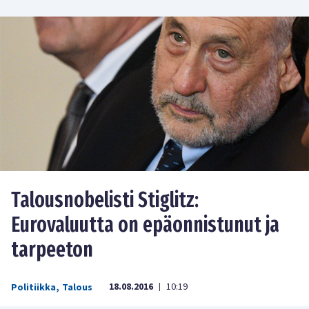
Talousnobelisti Stiglitz:
Eurovaluutta on epäonnistunut ja
tarpeeton
18.08.2016
10:19
Politiikka
,
Talous
|