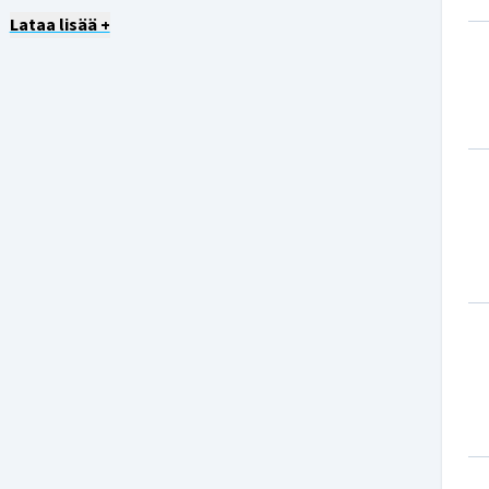
Lataa lisää +