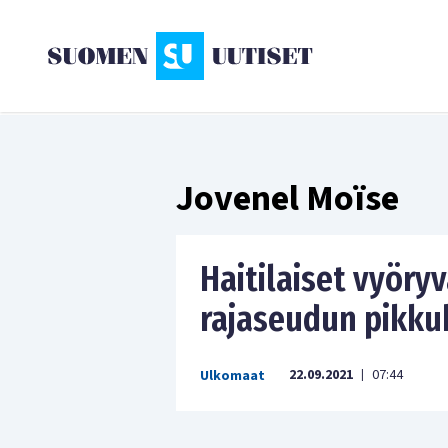
Jovenel Moïse
Haitilaiset vyöry
rajaseudun pikku
22.09.2021
07:44
Ulkomaat
|