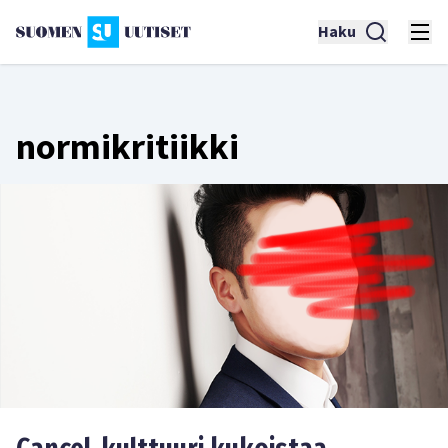
Haku
normikritiikki