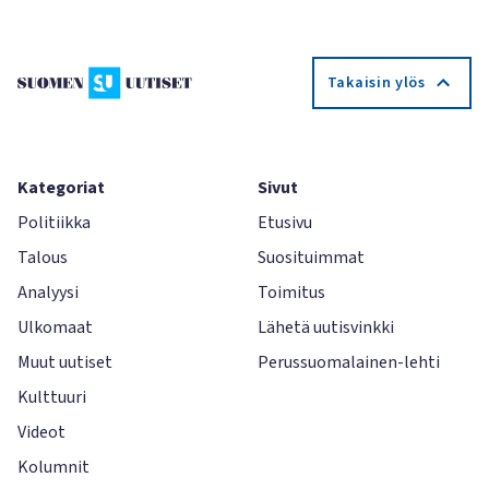
Takaisin ylös
Kategoriat
Sivut
Politiikka
Etusivu
Talous
Suosituimmat
Analyysi
Toimitus
Ulkomaat
Lähetä uutisvinkki
Muut uutiset
Perussuomalainen-lehti
Kulttuuri
Videot
Kolumnit