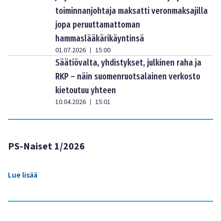
toiminnanjohtaja maksatti veronmaksajilla
jopa peruuttamattoman
hammaslääkärikäyntinsä
01.07.2026
15:00
|
Säätiövalta, yhdistykset, julkinen raha ja
RKP – näin suomenruotsalainen verkosto
kietoutuu yhteen
10.04.2026
15:01
|
PS-Naiset 1/2026
Lue lisää