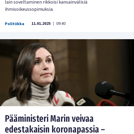
lain soveltaminen rikkoisi kansainvälisiä
ihmisoikeussopimuksia.
11.01.2025
09:40
Politiikka
|
Pääministeri Marin veivaa
edestakaisin koronapassia –