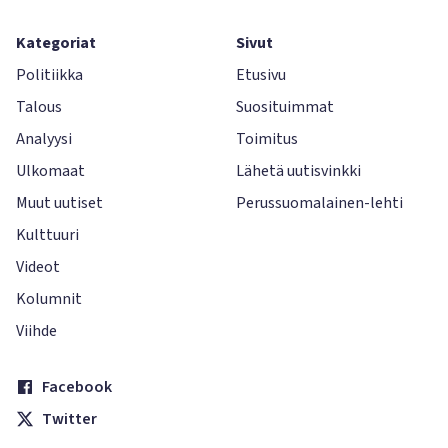
Kategoriat
Sivut
Politiikka
Etusivu
Talous
Suosituimmat
Analyysi
Toimitus
Ulkomaat
Lähetä uutisvinkki
Muut uutiset
Perussuomalainen-lehti
Kulttuuri
Videot
Kolumnit
Viihde
Facebook
Twitter