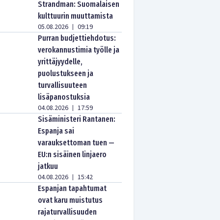
Strandman: Suomalaisen
kulttuurin muuttamista
05.08.2026
09:19
|
Purran budjettiehdotus:
verokannustimia työlle ja
yrittäjyydelle,
puolustukseen ja
turvallisuuteen
lisäpanostuksia
04.08.2026
17:59
|
Sisäministeri Rantanen:
Espanja sai
varauksettoman tuen —
EU:n sisäinen linjaero
jatkuu
04.08.2026
15:42
|
Espanjan tapahtumat
ovat karu muistutus
rajaturvallisuuden