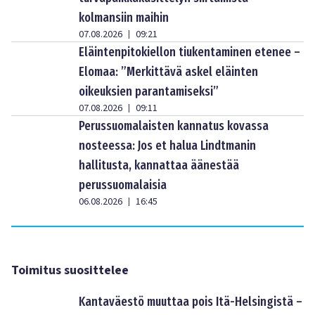
kolmansiin maihin
07.08.2026
09:21
|
Eläintenpitokiellon tiukentaminen etenee –
Elomaa: ”Merkittävä askel eläinten
oikeuksien parantamiseksi”
07.08.2026
09:11
|
Perussuomalaisten kannatus kovassa
nosteessa: Jos et halua Lindtmanin
hallitusta, kannattaa äänestää
perussuomalaisia
06.08.2026
16:45
|
Toimitus suosittelee
Kantaväestö muuttaa pois Itä-Helsingistä –