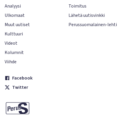
Analyysi
Toimitus
Ulkomaat
Lähetä uutisvinkki
Muut uutiset
Perussuomalainen-lehti
Kulttuuri
Videot
Kolumnit
Viihde
Facebook
Twitter