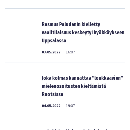
Rasmus Paludanin kielletty
vaalitilaisuus keskeytyi hyökkäykseen
Uppsalassa
03.05.2022
16:07
|
Joka kolmas kannattaa ”loukkaavien”
mielenosoitusten kieltämistä
Ruotsissa
04.05.2022
19:07
|