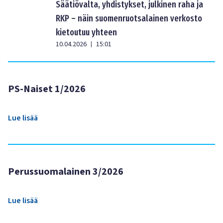
Säätiövalta, yhdistykset, julkinen raha ja
RKP – näin suomenruotsalainen verkosto
kietoutuu yhteen
10.04.2026
15:01
|
PS-Naiset 1/2026
Lue lisää
Perussuomalainen 3/2026
Lue lisää