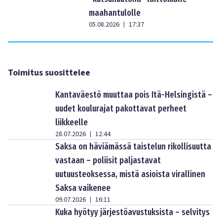
maahantulolle
05.08.2026
17:37
|
Toimitus suosittelee
Kantaväestö muuttaa pois Itä-Helsingistä –
uudet koulurajat pakottavat perheet
liikkeelle
28.07.2026
12:44
|
Saksa on häviämässä taistelun rikollisuutta
vastaan – poliisit paljastavat
uutuusteoksessa, mistä asioista virallinen
Saksa vaikenee
09.07.2026
16:11
|
Kuka hyötyy järjestöavustuksista – selvitys