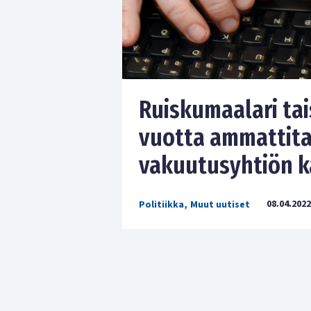
Ruiskumaalari tai
vuotta ammattita
vakuutusyhtiön 
08.04.2022
Politiikka
,
Muut uutiset