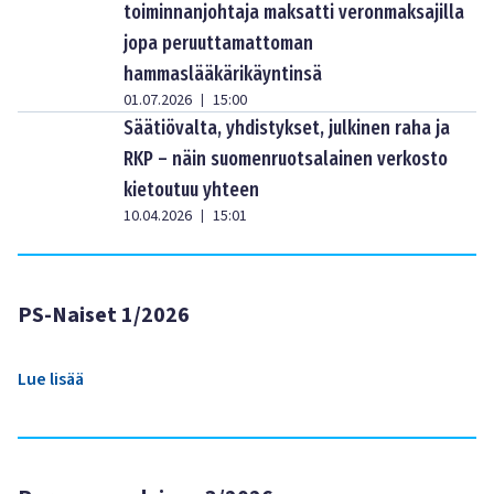
toiminnanjohtaja maksatti veronmaksajilla
jopa peruuttamattoman
hammaslääkärikäyntinsä
01.07.2026
15:00
|
Säätiövalta, yhdistykset, julkinen raha ja
RKP – näin suomenruotsalainen verkosto
kietoutuu yhteen
10.04.2026
15:01
|
PS-Naiset 1/2026
Lue lisää