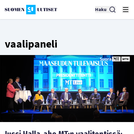
Haku
vaalipaneli