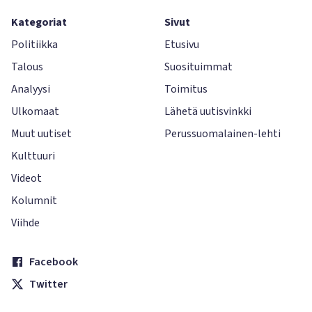
Kategoriat
Sivut
Politiikka
Etusivu
Talous
Suosituimmat
Analyysi
Toimitus
Ulkomaat
Lähetä uutisvinkki
Muut uutiset
Perussuomalainen-lehti
Kulttuuri
Videot
Kolumnit
Viihde
Facebook
Twitter