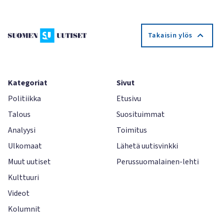
Takaisin ylös
Kategoriat
Sivut
Politiikka
Etusivu
Talous
Suosituimmat
Analyysi
Toimitus
Ulkomaat
Lähetä uutisvinkki
Muut uutiset
Perussuomalainen-lehti
Kulttuuri
Videot
Kolumnit