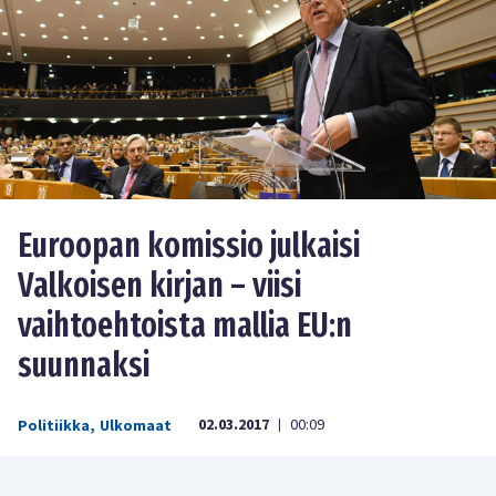
Euroopan komissio julkaisi
Valkoisen kirjan – viisi
vaihtoehtoista mallia EU:n
suunnaksi
02.03.2017
00:09
Politiikka
,
Ulkomaat
|