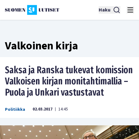
Haku
Valkoinen kirja
Saksa ja Ranska tukevat komission
Valkoisen kirjan monitahtimallia –
Puola ja Unkari vastustavat
02.03.2017
14:45
Politiikka
|