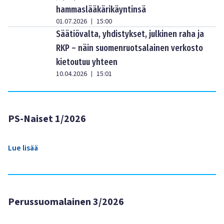
hammaslääkärikäyntinsä
01.07.2026
15:00
|
Säätiövalta, yhdistykset, julkinen raha ja
RKP – näin suomenruotsalainen verkosto
kietoutuu yhteen
10.04.2026
15:01
|
PS-Naiset 1/2026
Lue lisää
Perussuomalainen 3/2026