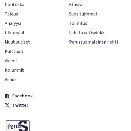
Politiikka
Etusivu
Talous
Suosituimmat
Analyysi
Toimitus
Ulkomaat
Lähetä uutisvinkki
Muut uutiset
Perussuomalainen-lehti
Kulttuuri
Videot
Kolumnit
Viihde
Facebook
Twitter