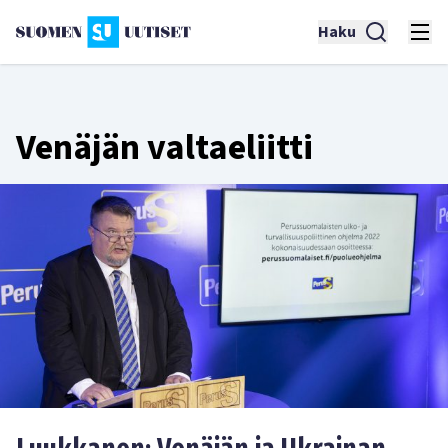
Haku
Venäjän valtaeliitti