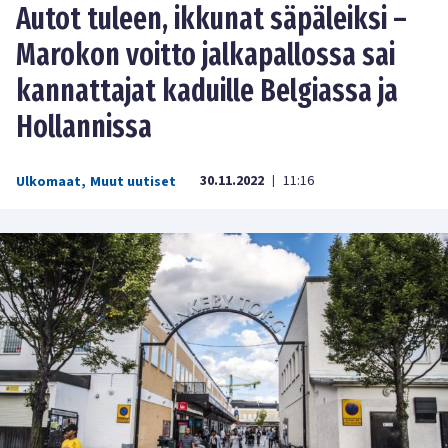
Autot tuleen, ikkunat säpäleiksi –
Marokon voitto jalkapallossa sai
kannattajat kaduille Belgiassa ja
Hollannissa
30.11.2022
11:16
Ulkomaat
,
Muut uutiset
|