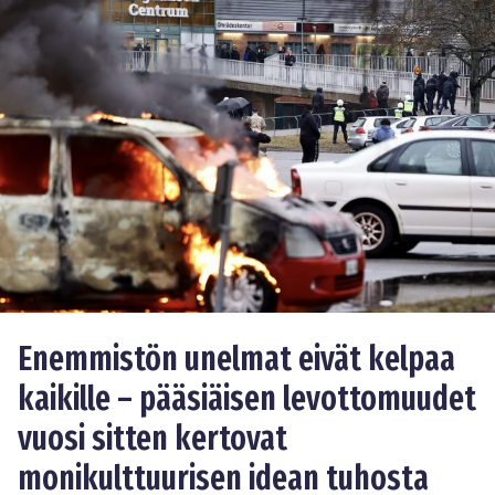
Enemmistön unelmat eivät kelpaa
kaikille – pääsiäisen levottomuudet
vuosi sitten kertovat
monikulttuurisen idean tuhosta