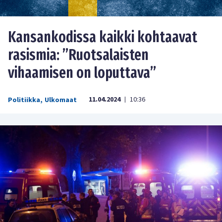
Kansankodissa kaikki kohtaavat
rasismia: ”Ruotsalaisten
vihaamisen on loputtava”
11.04.2024
10:36
Politiikka
,
Ulkomaat
|