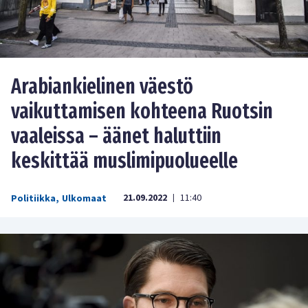
Arabiankielinen väestö
vaikuttamisen kohteena Ruotsin
vaaleissa – äänet haluttiin
keskittää muslimipuolueelle
21.09.2022
11:40
Politiikka
,
Ulkomaat
|