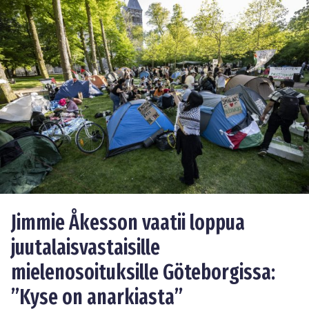
Jimmie Åkesson vaatii loppua
juutalaisvastaisille
mielenosoituksille Göteborgissa:
”Kyse on anarkiasta”