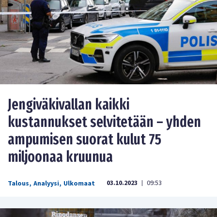
Jengiväkivallan kaikki
kustannukset selvitetään – yhden
ampumisen suorat kulut 75
miljoonaa kruunua
03.10.2023
09:53
Talous
,
Analyysi
,
Ulkomaat
|