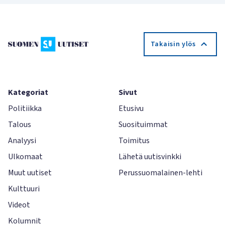
Takaisin ylös
Kategoriat
Sivut
Politiikka
Etusivu
Talous
Suosituimmat
Analyysi
Toimitus
Ulkomaat
Lähetä uutisvinkki
Muut uutiset
Perussuomalainen-lehti
Kulttuuri
Videot
Kolumnit