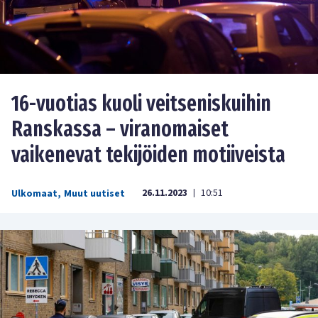
16-vuotias kuoli veitseniskuihin
Ranskassa – viranomaiset
vaikenevat tekijöiden motiiveista
26.11.2023
10:51
Ulkomaat
,
Muut uutiset
|