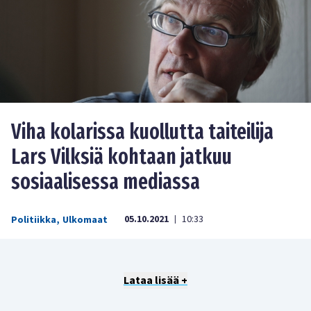
Viha kolarissa kuollutta taiteilija
Lars Vilksiä kohtaan jatkuu
sosiaalisessa mediassa
05.10.2021
10:33
Politiikka
,
Ulkomaat
|
Lataa lisää +