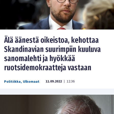
Älä äänestä oikeistoa, kehottaa
Skandinavian suurimpiin kuuluva
sanomalehti ja hyökkää
ruotsidemokraatteja vastaan
11.09.2022
12:36
Politiikka
,
Ulkomaat
|