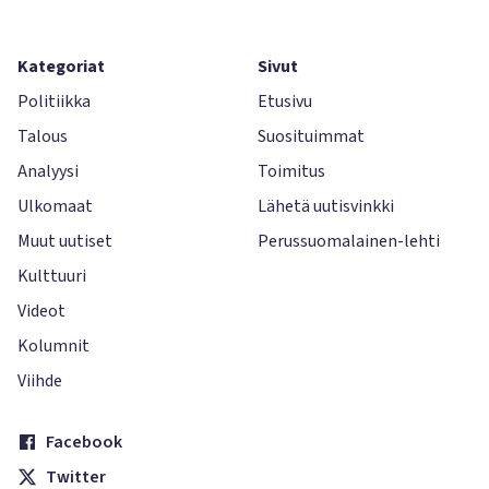
Kategoriat
Sivut
Politiikka
Etusivu
Talous
Suosituimmat
Analyysi
Toimitus
Ulkomaat
Lähetä uutisvinkki
Muut uutiset
Perussuomalainen-lehti
Kulttuuri
Videot
Kolumnit
Viihde
Facebook
Twitter