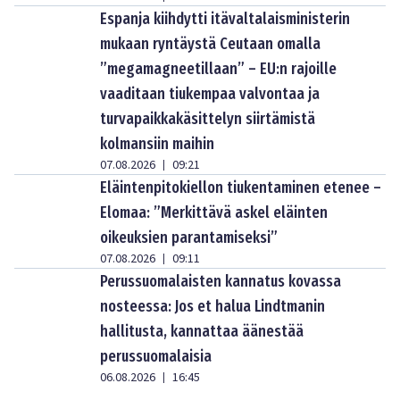
Espanja kiihdytti itävaltalaisministerin
mukaan ryntäystä Ceutaan omalla
”megamagneetillaan” – EU:n rajoille
vaaditaan tiukempaa valvontaa ja
turvapaikkakäsittelyn siirtämistä
kolmansiin maihin
07.08.2026
09:21
|
Eläintenpitokiellon tiukentaminen etenee –
Elomaa: ”Merkittävä askel eläinten
oikeuksien parantamiseksi”
07.08.2026
09:11
|
Perussuomalaisten kannatus kovassa
nosteessa: Jos et halua Lindtmanin
hallitusta, kannattaa äänestää
perussuomalaisia
06.08.2026
16:45
|