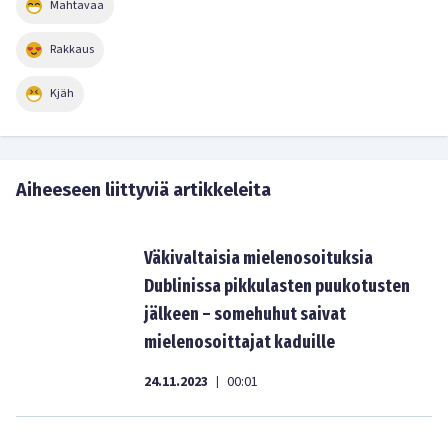
Mahtavaa
Rakkaus
Kjäh
Aiheeseen liittyviä artikkeleita
Väkivaltaisia mielenosoituksia
Dublinissa pikkulasten puukotusten
jälkeen – somehuhut saivat
mielenosoittajat kaduille
24.11.2023
00:01
|