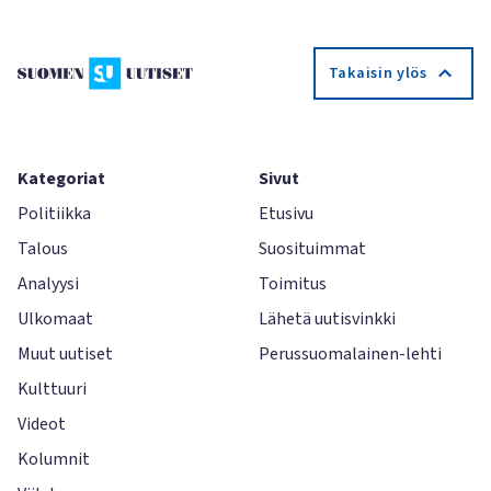
Takaisin ylös
Kategoriat
Sivut
Politiikka
Etusivu
Talous
Suosituimmat
Analyysi
Toimitus
Ulkomaat
Lähetä uutisvinkki
Muut uutiset
Perussuomalainen-lehti
Kulttuuri
Videot
Kolumnit