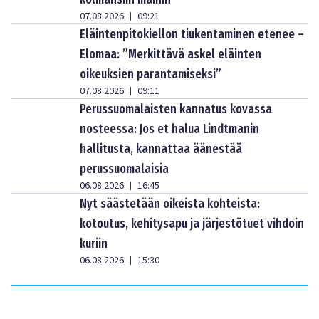
07.08.2026
09:21
|
Eläintenpitokiellon tiukentaminen etenee –
Elomaa: ”Merkittävä askel eläinten
oikeuksien parantamiseksi”
07.08.2026
09:11
|
Perussuomalaisten kannatus kovassa
nosteessa: Jos et halua Lindtmanin
hallitusta, kannattaa äänestää
perussuomalaisia
06.08.2026
16:45
|
Nyt säästetään oikeista kohteista:
kotoutus, kehitysapu ja järjestötuet vihdoin
kuriin
06.08.2026
15:30
|