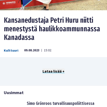
Kansanedustaja Petri Huru niitti
menestystä haulikkoammunnassa
Kanadassa
09.08.2023
15:02
Kulttuuri
|
Lataa lisää +
Uusimmat
Simo Grönroos turvallisuuspoliittisessa