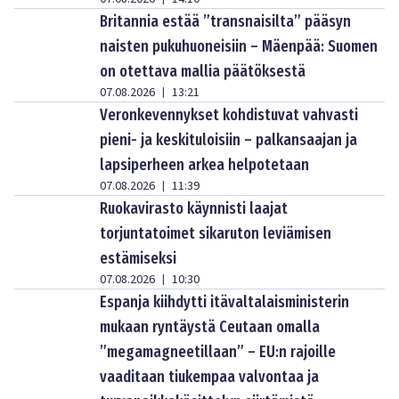
Britannia estää ”transnaisilta” pääsyn
naisten pukuhuoneisiin – Mäenpää: Suomen
on otettava mallia päätöksestä
07.08.2026
13:21
|
Veronkevennykset kohdistuvat vahvasti
pieni- ja keskituloisiin – palkansaajan ja
lapsiperheen arkea helpotetaan
07.08.2026
11:39
|
Ruokavirasto käynnisti laajat
torjuntatoimet sikaruton leviämisen
estämiseksi
07.08.2026
10:30
|
Espanja kiihdytti itävaltalaisministerin
mukaan ryntäystä Ceutaan omalla
”megamagneetillaan” – EU:n rajoille
vaaditaan tiukempaa valvontaa ja