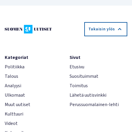
Takaisin ylös
Kategoriat
Sivut
Politiikka
Etusivu
Talous
Suosituimmat
Analyysi
Toimitus
Ulkomaat
Lähetä uutisvinkki
Muut uutiset
Perussuomalainen-lehti
Kulttuuri
Videot