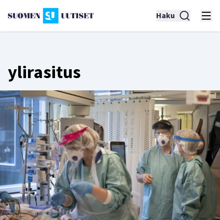
Haku
ylirasitus