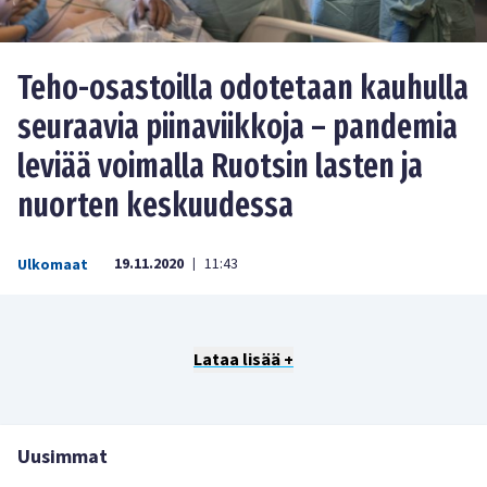
Teho-osastoilla odotetaan kauhulla
seuraavia piinaviikkoja – pandemia
leviää voimalla Ruotsin lasten ja
nuorten keskuudessa
19.11.2020
11:43
Ulkomaat
|
Lataa lisää +
Uusimmat