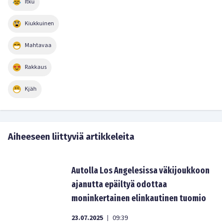
Itku
Kiukkuinen
Mahtavaa
Rakkaus
Kjäh
Aiheeseen liittyviä artikkeleita
Autolla Los Angelesissa väkijoukkoon
ajanutta epäiltyä odottaa
moninkertainen elinkautinen tuomio
23.07.2025
09:39
|