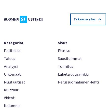
Takaisin ylös
Kategoriat
Sivut
Politiikka
Etusivu
Talous
Suosituimmat
Analyysi
Toimitus
Ulkomaat
Lähetä uutisvinkki
Muut uutiset
Perussuomalainen-lehti
Kulttuuri
Videot
Kolumnit