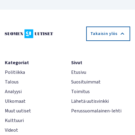
Takaisin ylös
Kategoriat
Sivut
Politiikka
Etusivu
Talous
Suosituimmat
Analyysi
Toimitus
Ulkomaat
Lähetä uutisvinkki
Muut uutiset
Perussuomalainen-lehti
Kulttuuri
Videot