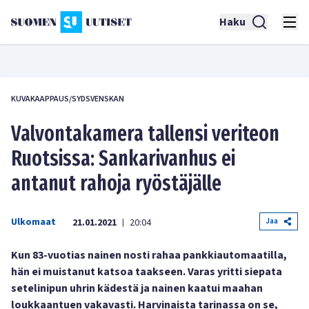
Haku
KUVAKAAPPAUS/SYDSVENSKAN
Valvontakamera tallensi veriteon
Ruotsissa: Sankarivanhus ei
antanut rahoja ryöstäjälle
Ulkomaat
Jaa
21.01.2021
20:04
|
Kun 83-vuotias nainen nosti rahaa pankkiautomaatilla,
hän ei muistanut katsoa taakseen. Varas yritti siepata
setelinipun uhrin kädestä ja nainen kaatui maahan
loukkaantuen vakavasti. Harvinaista tarinassa on se,