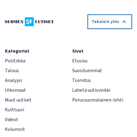
Takaisin ylös
Kategoriat
Sivut
Politiikka
Etusivu
Talous
Suosituimmat
Analyysi
Toimitus
Ulkomaat
Lähetä uutisvinkki
Muut uutiset
Perussuomalainen-lehti
Kulttuuri
Videot
Kolumnit