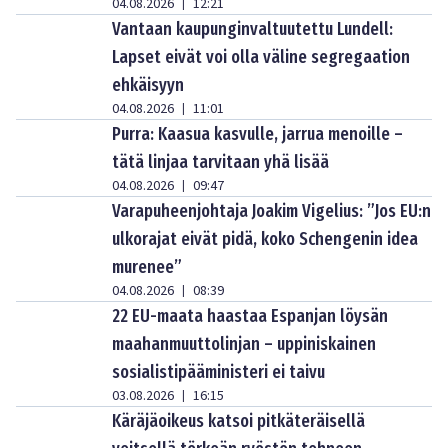
04.08.2026
12:21
|
Vantaan kaupunginvaltuutettu Lundell:
Lapset eivät voi olla väline segregaation
ehkäisyyn
04.08.2026
11:01
|
Purra: Kaasua kasvulle, jarrua menoille –
tätä linjaa tarvitaan yhä lisää
04.08.2026
09:47
|
Varapuheenjohtaja Joakim Vigelius: ”Jos EU:n
ulkorajat eivät pidä, koko Schengenin idea
murenee”
04.08.2026
08:39
|
22 EU-maata haastaa Espanjan löysän
maahanmuuttolinjan – uppiniskainen
sosialistipääministeri ei taivu
03.08.2026
16:15
|
Käräjäoikeus katsoi pitkäteräisellä