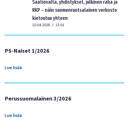
Säätiövalta, yhdistykset, julkinen raha ja
RKP – näin suomenruotsalainen verkosto
kietoutuu yhteen
10.04.2026
15:01
|
PS-Naiset 1/2026
Lue lisää
Perussuomalainen 3/2026
Lue lisää