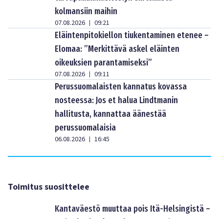
kolmansiin maihin
07.08.2026
09:21
|
Eläintenpitokiellon tiukentaminen etenee –
Elomaa: ”Merkittävä askel eläinten
oikeuksien parantamiseksi”
07.08.2026
09:11
|
Perussuomalaisten kannatus kovassa
nosteessa: Jos et halua Lindtmanin
hallitusta, kannattaa äänestää
perussuomalaisia
06.08.2026
16:45
|
Toimitus suosittelee
Kantaväestö muuttaa pois Itä-Helsingistä –