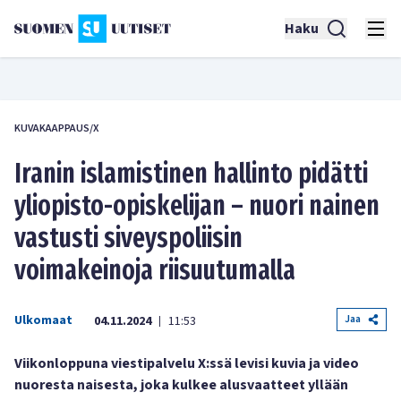
Haku
KUVAKAAPPAUS/X
Iranin islamistinen hallinto pidätti
yliopisto-opiskelijan – nuori nainen
vastusti siveyspoliisin
voimakeinoja riisuutumalla
Ulkomaat
Jaa
04.11.2024
11:53
|
Viikonloppuna viestipalvelu X:ssä levisi kuvia ja video
nuoresta naisesta, joka kulkee alusvaatteet yllään