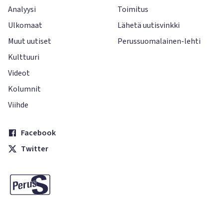
Analyysi
Toimitus
Ulkomaat
Lähetä uutisvinkki
Muut uutiset
Perussuomalainen-lehti
Kulttuuri
Videot
Kolumnit
Viihde
Facebook
Twitter