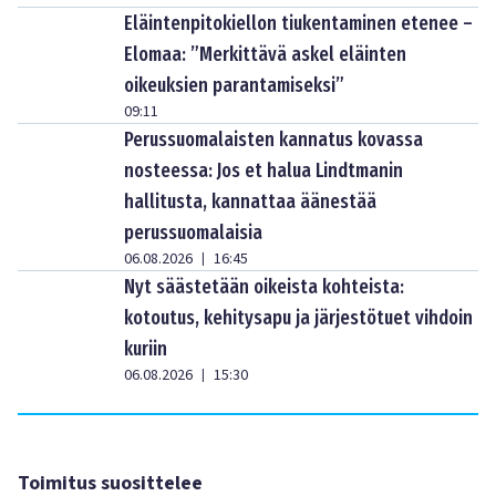
Eläintenpitokiellon tiukentaminen etenee –
Elomaa: ”Merkittävä askel eläinten
oikeuksien parantamiseksi”
09:11
Perussuomalaisten kannatus kovassa
nosteessa: Jos et halua Lindtmanin
hallitusta, kannattaa äänestää
perussuomalaisia
06.08.2026
16:45
|
Nyt säästetään oikeista kohteista:
kotoutus, kehitysapu ja järjestötuet vihdoin
kuriin
06.08.2026
15:30
|
Toimitus suosittelee