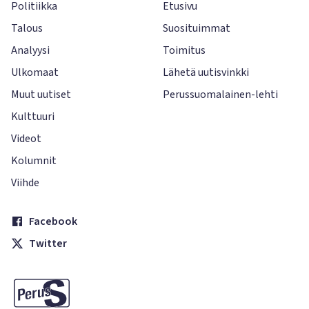
Politiikka
Etusivu
Talous
Suosituimmat
Analyysi
Toimitus
Ulkomaat
Lähetä uutisvinkki
Muut uutiset
Perussuomalainen-lehti
Kulttuuri
Videot
Kolumnit
Viihde
Facebook
Twitter