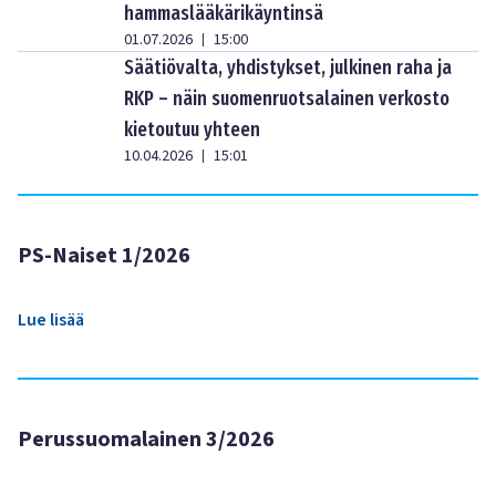
hammaslääkärikäyntinsä
01.07.2026
15:00
|
Säätiövalta, yhdistykset, julkinen raha ja
RKP – näin suomenruotsalainen verkosto
kietoutuu yhteen
10.04.2026
15:01
|
PS-Naiset 1/2026
Lue lisää
Perussuomalainen 3/2026