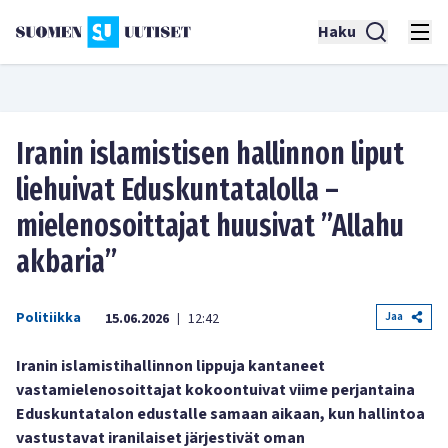
Haku
Iranin islamistisen hallinnon liput
liehuivat Eduskuntatalolla –
mielenosoittajat huusivat ”Allahu
akbaria”
Politiikka
Jaa
15.06.2026
12:42
|
Iranin islamistihallinnon lippuja kantaneet
vastamielenosoittajat kokoontuivat viime perjantaina
Eduskuntatalon edustalle samaan aikaan, kun hallintoa
vastustavat iranilaiset järjestivät oman