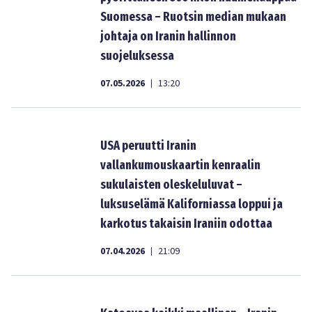
Suomessa – Ruotsin median mukaan
johtaja on Iranin hallinnon
suojeluksessa
07.05.2026
13:20
|
USA peruutti Iranin
vallankumouskaartin kenraalin
sukulaisten oleskeluluvat –
luksuselämä Kaliforniassa loppui ja
karkotus takaisin Iraniin odottaa
07.04.2026
21:09
|