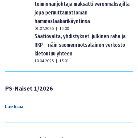
toiminnanjohtaja maksatti veronmaksajilla
jopa peruuttamattoman
hammaslääkärikäyntinsä
01.07.2026
15:00
|
Säätiövalta, yhdistykset, julkinen raha ja
RKP – näin suomenruotsalainen verkosto
kietoutuu yhteen
10.04.2026
15:01
|
PS-Naiset 1/2026
Lue lisää