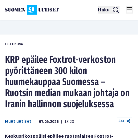
Haku
LEHTIKUVA
KRP epäilee Foxtrot-verkoston
pyörittäneen 300 kilon
huumekauppaa Suomessa –
Ruotsin median mukaan johtaja on
Iranin hallinnon suojeluksessa
Muut uutiset
Jaa
07.05.2026
13:20
|
Keskusrikospoliisi epäilee ruotsalaisen Foxtrot-