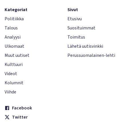
Kategoriat
Sivut
Politiikka
Etusivu
Talous
Suosituimmat
Analyysi
Toimitus
Ulkomaat
Lähetä uutisvinkki
Muut uutiset
Perussuomalainen-lehti
Kulttuuri
Videot
Kolumnit
Viihde
Facebook
Twitter