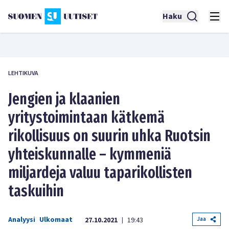
Haku
LEHTIKUVA
Jengien ja klaanien
yritystoimintaan kätkemä
rikollisuus on suurin uhka Ruotsin
yhteiskunnalle – kymmeniä
miljardeja valuu taparikollisten
taskuihin
Analyysi
Ulkomaat
Jaa
27.10.2021
19:43
|