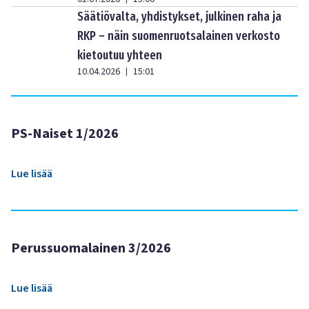
Säätiövalta, yhdistykset, julkinen raha ja
RKP – näin suomenruotsalainen verkosto
kietoutuu yhteen
10.04.2026
15:01
|
PS-Naiset 1/2026
Lue lisää
Perussuomalainen 3/2026
Lue lisää