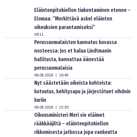
Eläintenpitokiellon tiukentaminen etenee –
Elomaa: ”Merkittävä askel eläinten
oikeuksien parantamiseksi”
09:11
Perussuomalaisten kannatus kovassa
nosteessa: Jos et halua Lindtmanin
hallitusta, kannattaa äänestää
perussuomalaisia
06.08.2026
16:45
|
Nyt säästetään oikeista kohteista:
kotoutus, kehitysapu ja järjestötuet vihdoin
kuriin
06.08.2026
15:30
|
Oikeusministeri Meri vie eläimet
rääkkääjiltä – eläintenpitokiellon
rikkomisesta jatkossa jopa vankeutta