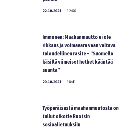
22.10.2021
12:00
|
Immonen: Maahanmuutto ei ole
rikkaus ja voimavara vaan valtava
taloudellinen rasite – ”Suomella
käsillä viimeiset hetket kääntää
suunta”
20.10.2021
18:41
|
Työperäisestä maahanmuutosta on
tullut oikotie Ruotsin
sosiaalietuuksiin