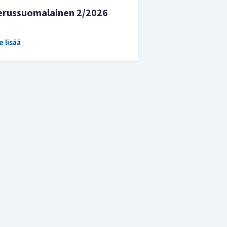
erussuomalainen 2/2026
e lisää