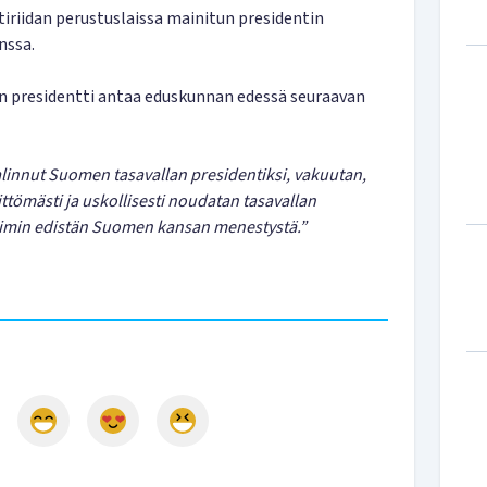
stiriidan perustuslaissa mainitun presidentin
nssa.
n presidentti antaa eduskunnan edessä seuraavan
linnut Suomen tasavallan presidentiksi, vakuutan,
ttömästi ja uskollisesti noudatan tasavallan
voimin edistän Suomen kansan menestystä.”