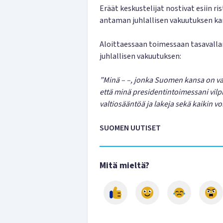
Eräät keskustelijat nostivat esiin ri
antaman juhlallisen vakuutuksen ka
Aloittaessaan toimessaan tasavalla
juhlallisen vakuutuksen:
”Minä – –, jonka Suomen kansa on va
että minä presidentintoimessani vilpi
valtiosääntöä ja lakeja sekä kaikin 
SUOMEN UUTISET
Mitä mieltä?