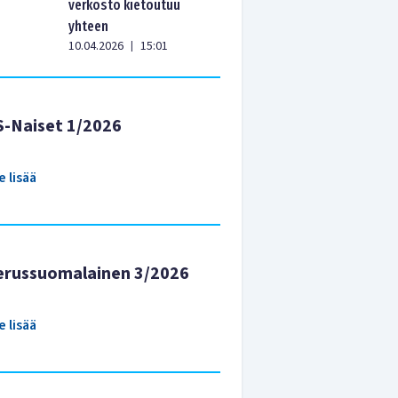
verkosto kietoutuu
yhteen
10.04.2026
15:01
|
S-Naiset 1/2026
e lisää
erussuomalainen 3/2026
e lisää