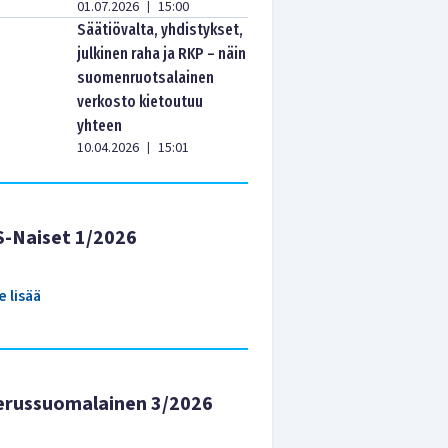
01.07.2026
15:00
|
Säätiövalta, yhdistykset,
julkinen raha ja RKP – näin
suomenruotsalainen
verkosto kietoutuu
yhteen
10.04.2026
15:01
|
S-Naiset 1/2026
e lisää
erussuomalainen 3/2026