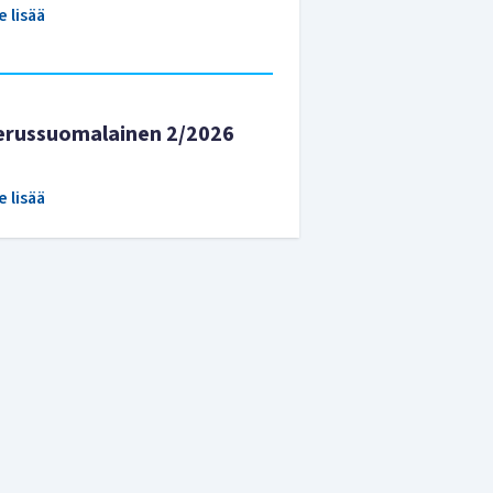
e lisää
erussuomalainen 2/2026
e lisää