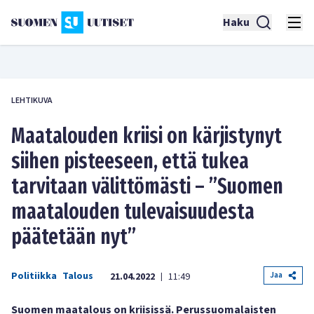
Haku
LEHTIKUVA
Maatalouden kriisi on kärjistynyt
siihen pisteeseen, että tukea
tarvitaan välittömästi – ”Suomen
maatalouden tulevaisuudesta
päätetään nyt”
Politiikka
Talous
Jaa
21.04.2022
11:49
|
Suomen maatalous on kriisissä. Perussuomalaisten