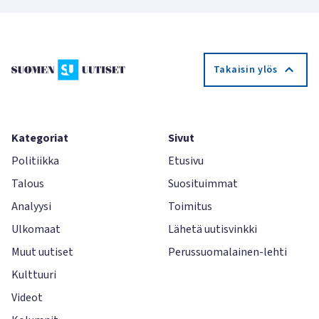
Takaisin ylös
Kategoriat
Sivut
Politiikka
Etusivu
Talous
Suosituimmat
Analyysi
Toimitus
Ulkomaat
Lähetä uutisvinkki
Muut uutiset
Perussuomalainen-lehti
Kulttuuri
Videot