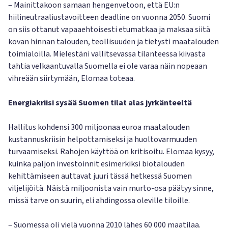
– Mainittakoon samaan hengenvetoon, että EU:n
hiilineutraaliustavoitteen deadline on vuonna 2050. Suomi
on siis ottanut vapaaehtoisesti etumatkaa ja maksaa siitä
kovan hinnan talouden, teollisuuden ja tietysti maatalouden
toimialoilla. Mielestäni vallitsevassa tilanteessa kiivasta
tahtia velkaantuvalla Suomella ei ole varaa näin nopeaan
vihreään siirtymään, Elomaa toteaa.
Energiakriisi sysää Suomen tilat alas jyrkänteeltä
Hallitus kohdensi 300 miljoonaa euroa maatalouden
kustannuskriisin helpottamiseksi ja huoltovarmuuden
turvaamiseksi. Rahojen käyttöä on kritisoitu. Elomaa kysyy,
kuinka paljon investoinnit esimerkiksi biotalouden
kehittämiseen auttavat juuri tässä hetkessä Suomen
viljelijöitä. Näistä miljoonista vain murto-osa päätyy sinne,
missä tarve on suurin, eli ahdingossa oleville tiloille.
– Suomessa oli vielä vuonna 2010 lähes 60 000 maatilaa.