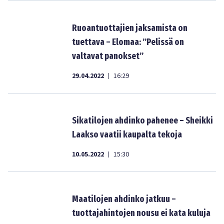
Ruoantuottajien jaksamista on
tuettava – Elomaa: ”Pelissä on
valtavat panokset”
29.04.2022
16:29
|
Sikatilojen ahdinko pahenee – Sheikki
Laakso vaatii kaupalta tekoja
10.05.2022
15:30
|
Maatilojen ahdinko jatkuu –
tuottajahintojen nousu ei kata kuluja