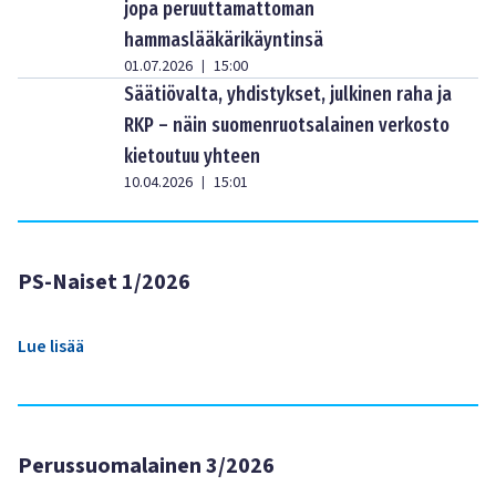
jopa peruuttamattoman
hammaslääkärikäyntinsä
01.07.2026
15:00
|
Säätiövalta, yhdistykset, julkinen raha ja
RKP – näin suomenruotsalainen verkosto
kietoutuu yhteen
10.04.2026
15:01
|
PS-Naiset 1/2026
Lue lisää
Perussuomalainen 3/2026