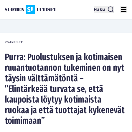
Haku
PS ARKISTO
Purra: Puolustuksen ja kotimaisen
ruuantuotannon tukeminen on nyt
täysin välttämätöntä –
”Elintärkeää turvata se, että
kaupoista löytyy kotimaista
ruokaa ja että tuottajat kykenevät
toimimaan”