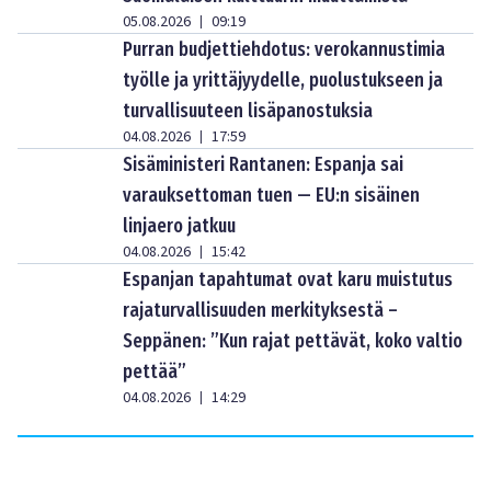
05.08.2026
09:19
|
Purran budjettiehdotus: verokannustimia
työlle ja yrittäjyydelle, puolustukseen ja
turvallisuuteen lisäpanostuksia
04.08.2026
17:59
|
Sisäministeri Rantanen: Espanja sai
varauksettoman tuen — EU:n sisäinen
linjaero jatkuu
04.08.2026
15:42
|
Espanjan tapahtumat ovat karu muistutus
rajaturvallisuuden merkityksestä –
Seppänen: ”Kun rajat pettävät, koko valtio
pettää”
04.08.2026
14:29
|